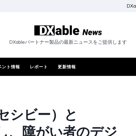
DX
DXableパートナー製品の最新ニュースをご提供します
ベント情報
レポート
更新情報
アクセシビー）と
が協力し、障がい者のデジ