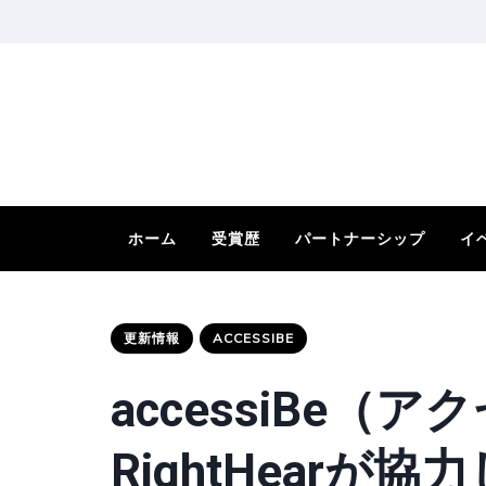
ホーム
受賞歴
パートナーシップ
イ
更新情報
ACCESSIBE
accessiBe（
RightHear