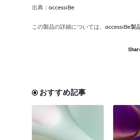
出典：
accessiBe
この製品の詳細については、
accessiBe
Share
おすすめ記事