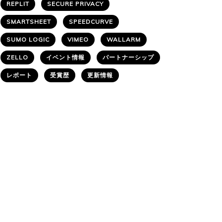
REPLIT
SECURE PRIVACY
SMARTSHEET
SPEEDCURVE
SUMO LOGIC
VIMEO
WALLARM
ZELLO
イベント情報
パートナーシップ
レポート
受賞歴
更新情報