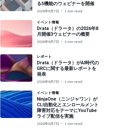
る5機能のウェビナーを開催
2026年8月7日
1 min read
イベント情報
Drata（ドラータ）の2026年8
月開催3ウェビナーの概要
2026年8月7日
2 min read
レポート
Drata（ドラータ）がAI時代の
GRCに関する最新レポートを
発表
2026年8月7日
1 min read
イベント情報
NinjaOne（ニンジャワン）が
CLI自動化とエンロールメント
障害対応をテーマにYouTube
ライブ配信を実施
2026年8月7日
1 min read