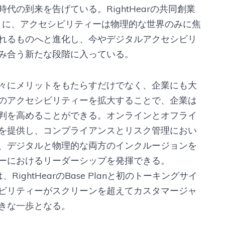
の到来を告げている。RightHearの共同創業
するように、アクセシビリティーは物理的な世界のみに焦
れるものへと進化し、今やデジタルアクセシビリ
み合う新たな段階に入っている。
々にメリットをもたらすだけでなく、企業にも大
のアクセシビリティーを拡大することで、企業は
判を高めることができる。オンラインとオフライ
を提供し、コンプライアンスとリスク管理におい
、デジタルと物理的な両方のインクルージョンを
ーにおけるリーダーシップを発揮できる。
RightHearのBase Planと初のトーキングサイ
ビリティーがスクリーンを超えてカスタマージャ
きな一歩となる。