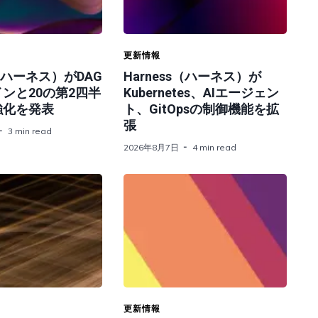
更新情報
s（ハーネス）がDAG
Harness（ハーネス）が
ンと20の第2四半
Kubernetes、AIエージェン
強化を発表
ト、GitOpsの制御機能を拡
張
3 min read
2026年8月7日
4 min read
更新情報