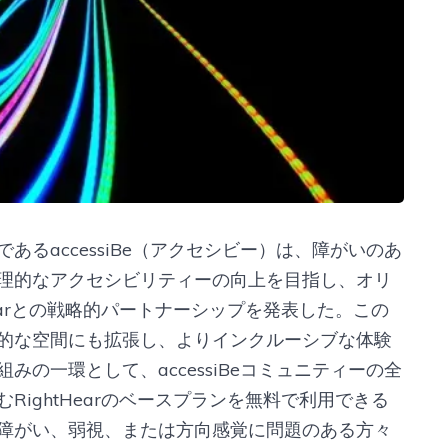
るaccessiBe（アクセシビー）は、障がいのあ
理的なアクセシビリティーの向上を目指し、オリ
earとの戦略的パートナーシップを発表した。この
的な空間にも拡張し、よりインクルーシブな体験
の一環として、accessiBeコミュニティーの全
ightHearのベースプランを無料で利用できる
障がい、弱視、または方向感覚に問題のある方々