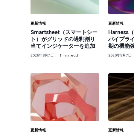
更新情報
更新情報
Smartsheet（スマートシー
Harnes
ト）がグリッドの過剰割り
パイプライ
当てインジケーターを追加
期の機能
2026年8月7日
1 min read
2026年8月7日
更新情報
更新情報