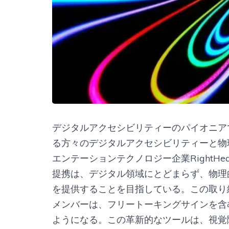
デジタルアクセシビリティーのパイオニアであ
る方々のデジタルアクセシビリティーと物
エンテーションテクノロジー企業RightH
提携は、デジタル領域にとどまらず、物理
を提供することを目指している。この取り組み
メンバーは、フリートーキングサインを含むR
ようになる。この革新的なツールは、視覚