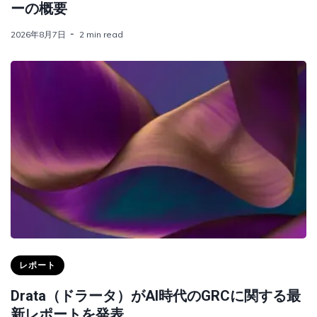
ーの概要
2026年8月7日
2 min read
レポート
Drata（ドラータ）がAI時代のGRCに関する最
新レポートを発表