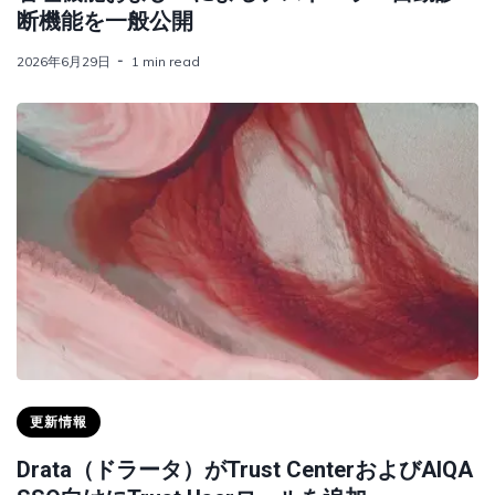
断機能を一般公開
2026年6月29日
1 min read
更新情報
Drata（ドラータ）がTrust CenterおよびAIQA