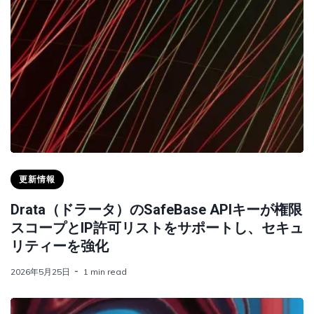
更新情報
Drata（ドラータ）のSafeBase APIキーが権限
スコープとIP許可リストをサポートし、セキュ
リティーを強化
2026年5月25日
1 min read