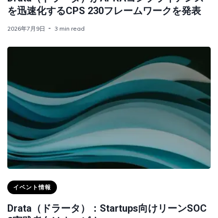
を迅速化するCPS 230フレームワークを発表
2026年7月9日
3 min read
イベント情報
Drata（ドラータ）：Startups向けリーンSOC