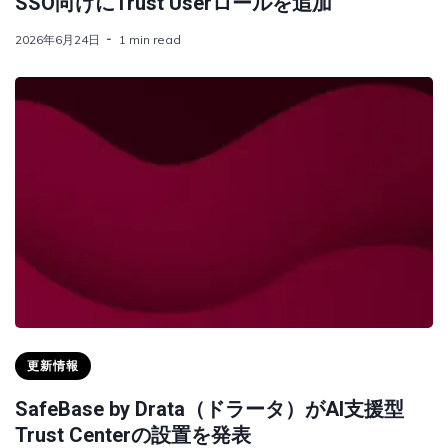
SSO向けにTrust Userロールを追加
2026年6月24日
1 min read
更新情報
SafeBase by Drata（ドラータ）がAI支援型
Trust Centerの設置を発表