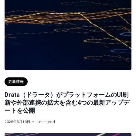
更新情報
Drata（ドラータ）がプラットフォームのUI刷
新や外部連携の拡大を含む4つの最新アップデ
ートを公開
2026年5月18日
1 min read