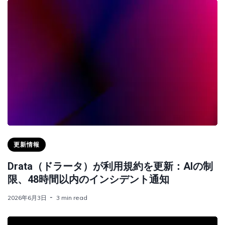
更新情報
Drata（ドラータ）が利用規約を更新：AIの制
限、48時間以内のインシデント通知
2026年6月3日
3 min read