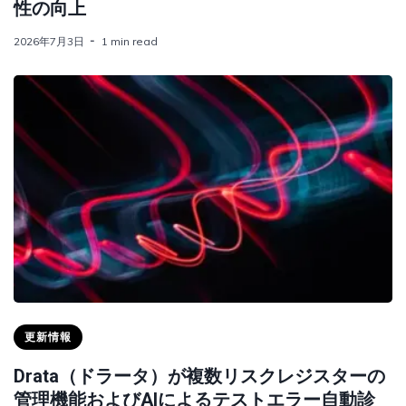
性の向上
2026年7月3日
1 min read
更新情報
Drata（ドラータ）が複数リスクレジスターの
管理機能およびAIによるテストエラー自動診