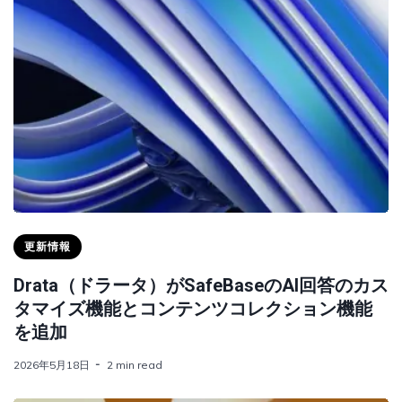
更新情報
Drata（ドラータ）がSafeBaseのAI回答のカス
タマイズ機能とコンテンツコレクション機能
を追加
2026年5月18日
2 min read