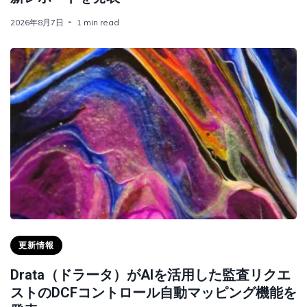
2026年8月7日
1 min read
更新情報
Drata（ドラータ）がAIを活用した監査リクエ
ストのDCFコントロール自動マッピング機能を