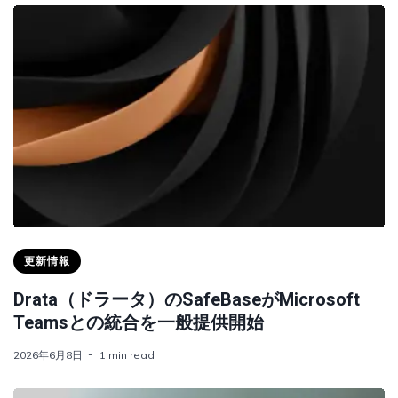
更新情報
Drata（ドラータ）のSafeBaseがMicrosoft
Teamsとの統合を一般提供開始
2026年6月8日
1 min read