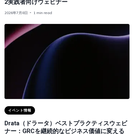
2実践者向けウェビナー
2026年7月8日
1 min read
イベント情報
Drata（ドラータ）ベストプラクティスウェビ
ナー：GRCを継続的なビジネス価値に変える