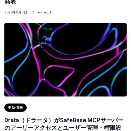
発表
2026年8月3日
1 min read
更新情報
Drata（ドラータ）がSafeBase MCPサーバー
のアーリーアクセスとユーザー管理・権限設