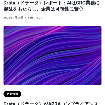
Drata（ドラータ）レポート：AIはGRC業務に
混乱をもたらし、企業は可視性に苦心
2026年7月16日
3 min read
更新情報
Drata（ドラータ）がAPRAコンプライアンス