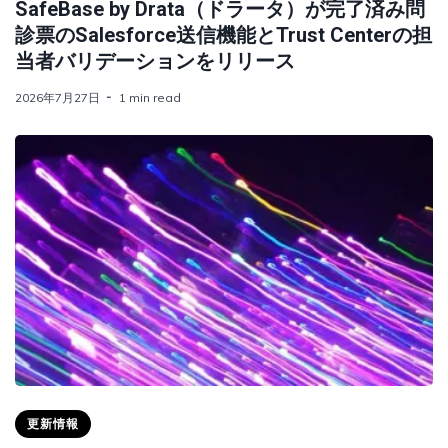
SafeBase by Drata（ドラータ）が完了済み問
診票のSalesforce送信機能とTrust Centerの担
当者バリデーションをリリース
2026年7月27日
1 min read
更新情報