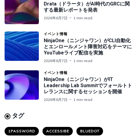
Drata（ドラータ）がAI時代のGRCに関
する最新レポートを発表
2026年8月7日
1 min read
イベント情報
NinjaOne（ニンジャワン）がCLI自動化
とエンロールメント障害対応をテーマに
YouTubeライブ配信を実施
2026年8月7日
1 min read
イベント情報
NinjaOne（ニンジャワン）がIT
Leadership Lab Summitでフォールトト
レランスに関するセッションを開催
2026年8月7日
1 min read
タグ
1PASSWORD
ACCESSIBE
BLUEDOT