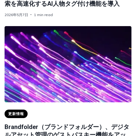
索を高速化するAI人物タグ付け機能を導入
2026年5月7日
1 min read
更新情報
Brandfolder（ブランドフォルダー）、デジタ
ルアセット管理のゲストパスキー機能をアッ