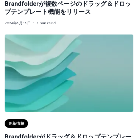
Brandfolderが複数ページのドラッグ＆ドロッ
プテンプレート機能をリリース
2024年5月15日
1 min read
更新情報
Brandfolderがドラッグ＆ドロップテンプレー