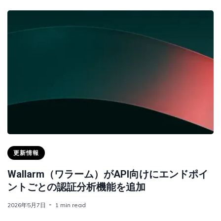
更新情報
Wallarm（ワラーム）がAPI向けにエンドポイ
ントごとの認証分析機能を追加
2026年5月7日
1 min read