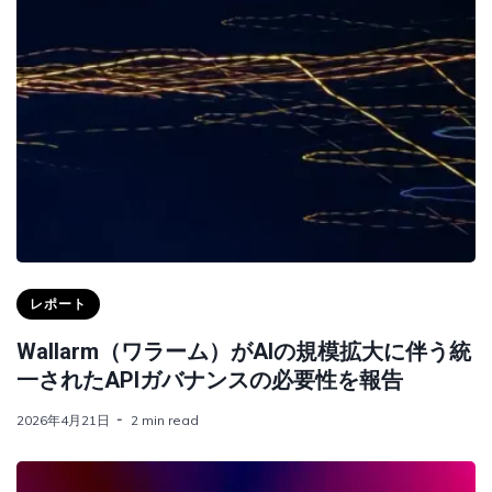
レポート
Wallarm（ワラーム）がAIの規模拡大に伴う統
一されたAPIガバナンスの必要性を報告
2026年4月21日
2 min read