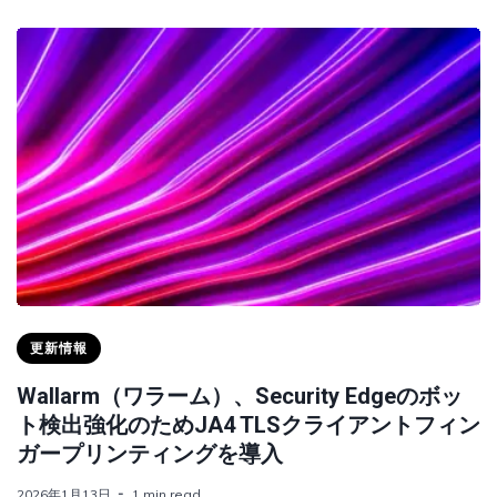
更新情報
Wallarm（ワラーム）、Security Edgeのボッ
ト検出強化のためJA4 TLSクライアントフィン
ガープリンティングを導入
2026年1月13日
1 min read