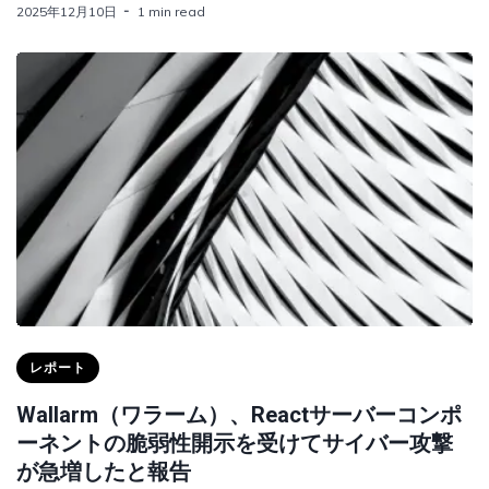
2025年12月10日
1 min read
レポート
Wallarm（ワラーム）、Reactサーバーコンポ
ーネントの脆弱性開示を受けてサイバー攻撃
が急増したと報告