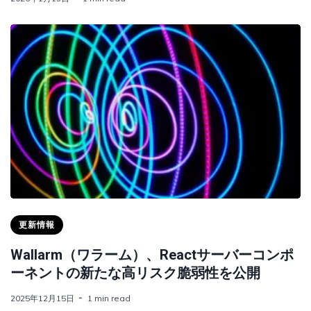
更新情報
Wallarm（ワラーム）、Reactサーバーコンポ
ーネントの新たな高リスク脆弱性を公開
2025年12月15日
1 min read