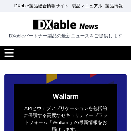
DXable製品総合情報サイト
製品マニュアル
製品情報
DXableパートナー製品の最新ニュースをご提供します
Wallarm
APIとウェブアプリケーションを包括的
に保護する高度なセキュリティープラッ
トフォーム「Wallarm」の最新情報をお
届けします。