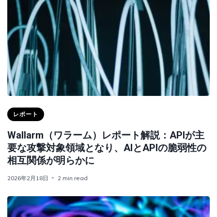
レポート
Wallarm（ワラーム）レポート解説：APIが主
要な攻撃対象領域となり、AIとAPIの脆弱性の
相互関係が明らかに
2026年2月18日
2 min read