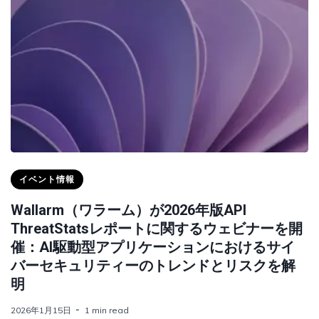
イベント情報
Wallarm（ワラーム）が2026年版API
ThreatStatsレポートに関するウェビナーを開
催：AI駆動型アプリケーションにおけるサイ
バーセキュリティーのトレンドとリスクを解
明
2026年1月15日
1 min read