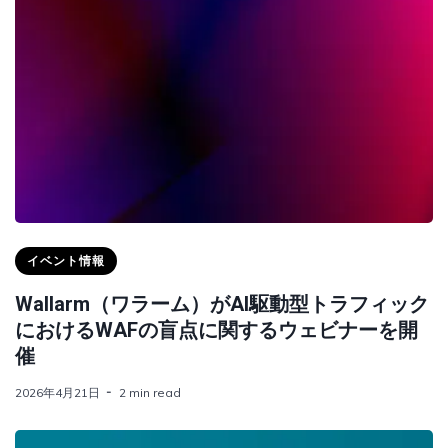
イベント情報
Wallarm（ワラーム）がAI駆動型トラフィック
におけるWAFの盲点に関するウェビナーを開
催
2026年4月21日
2 min read