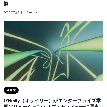
換
2026年7月2日
2 min read
受賞歴
O’Reilly（オライリー）がエンタープライズ学
習ソリューション・オブ・ザ・イヤーに選出