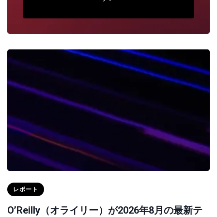
レポート
O’Reilly（オライリー）が2026年8月の最新テ