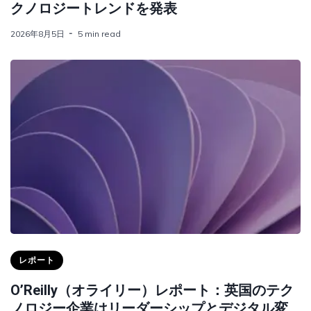
クノロジートレンドを発表
2026年8月5日
5 min read
レポート
O’Reilly（オライリー）レポート：英国のテク
ノロジー企業はリーダーシップとデジタル変