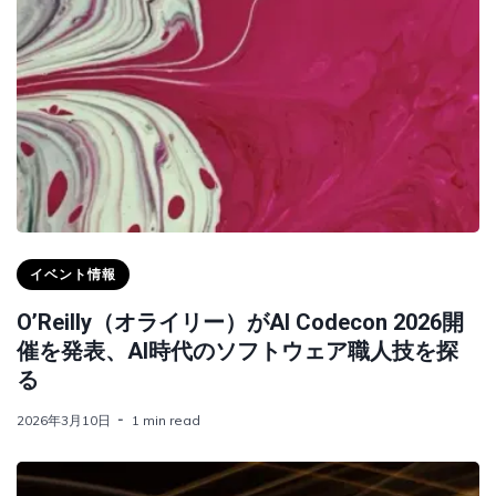
イベント情報
O’Reilly（オライリー）がAI Codecon 2026開
催を発表、AI時代のソフトウェア職人技を探
る
2026年3月10日
1 min read