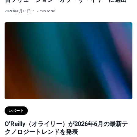
2026年6月11日
2 min read
レポート
O’Reilly（オライリー）が2026年6月の最新テ
クノロジートレンドを発表