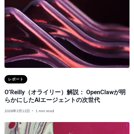
レポート
O’Reilly（オライリー）解説： OpenClawが明
らかにしたAIエージェントの次世代
2026年3月12日
1 min read