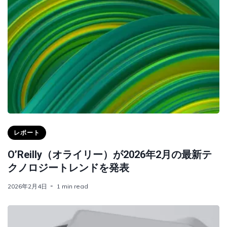
レポート
O’Reilly（オライリー）が2026年2月の最新テ
クノロジートレンドを発表
2026年2月4日
1 min read