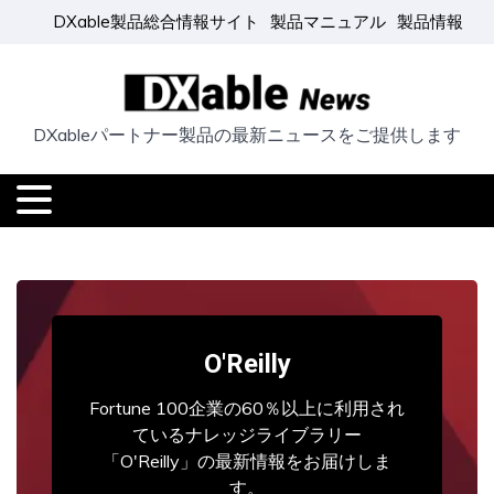
DXable製品総合情報サイト
製品マニュアル
製品情報
DXableパートナー製品の最新ニュースをご提供します
O'Reilly
Fortune 100企業の60％以上に利用され
ているナレッジライブラリー
「O'Reilly」の最新情報をお届けしま
す。