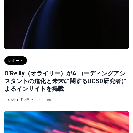
レポート
O’Reilly（オライリー）がAIコーディングアシ
スタントの進化と未来に関するUCSD研究者に
よるインサイトを掲載
2025年10月7日
2 min read