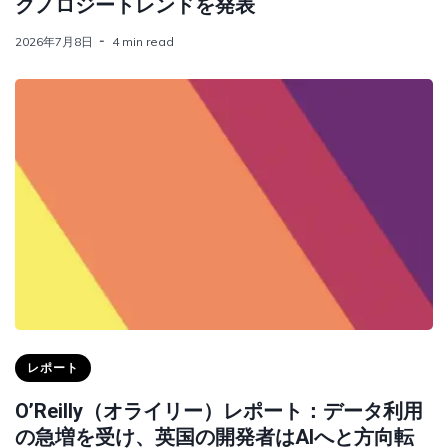
クノロジートレンドを発表
2026年7月8日
4 min read
レポート
O’Reilly（オライリー）レポート：データ利用
の急増を受け、英国の開発者はAIへと方向転