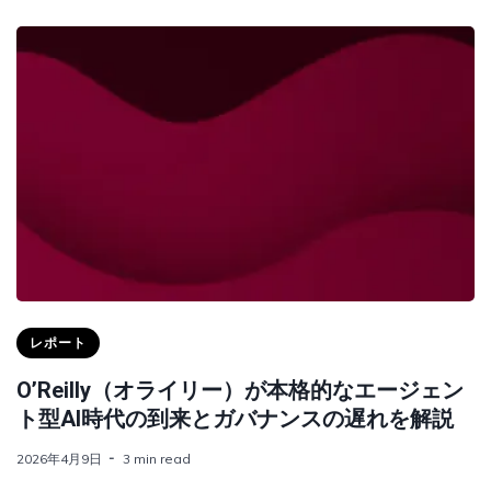
レポート
O’Reilly（オライリー）が本格的なエージェン
ト型AI時代の到来とガバナンスの遅れを解説
2026年4月9日
3 min read