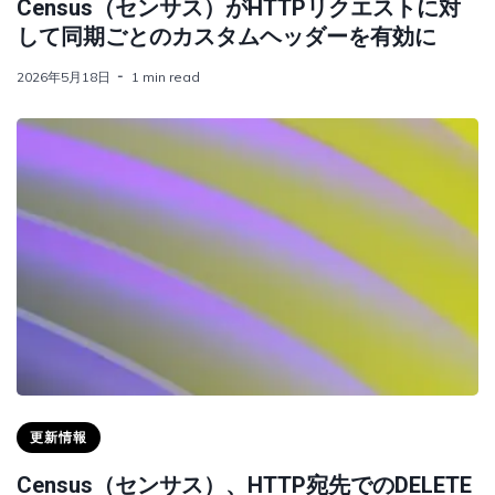
Census（センサス）がHTTPリクエストに対
して同期ごとのカスタムヘッダーを有効に
2026年5月18日
1 min read
更新情報
Census（センサス）、HTTP宛先でのDELETE