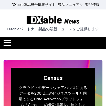
DXable製品総合情報サイト
製品マニュアル
製品情報
DXableパートナー製品の最新ニュースをご提供します
Census
クラウド上のデータウェアハウスにある
データを200以上のビジネスツールと同
期できるData Activationプラットフォー
ム「Census」の最新情報をお届けしま