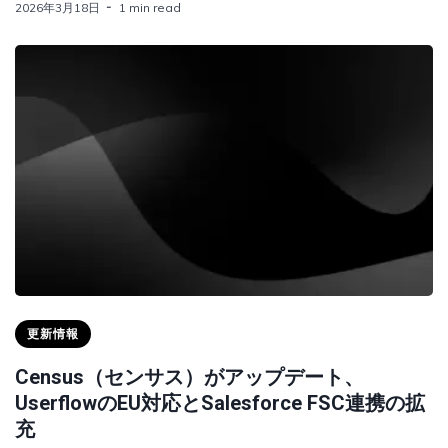
2026年3月18日
1 min read
更新情報
Census（センサス）がアップデート、
UserflowのEU対応とSalesforce FSC連携の拡
充