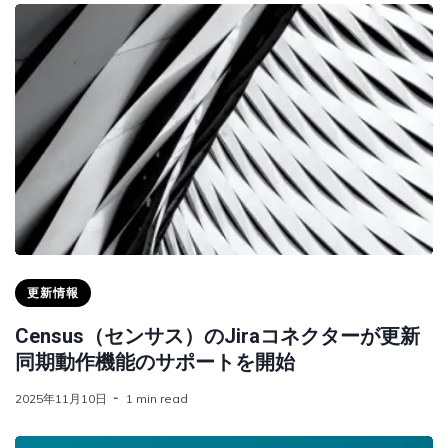
更新情報
Census（センサス）のJiraコネクターが更新
同期動作機能のサポートを開始
2025年11月10日
1 min read