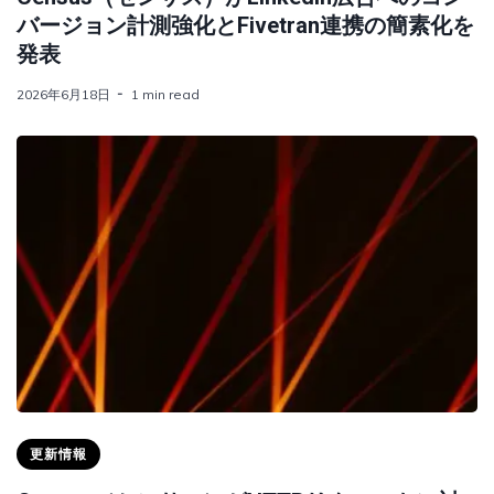
バージョン計測強化とFivetran連携の簡素化を
発表
2026年6月18日
1 min read
更新情報