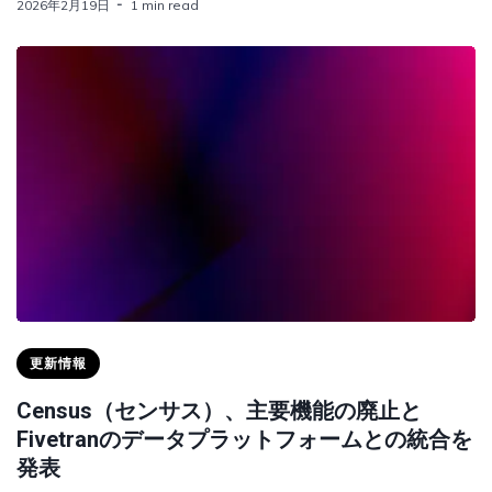
2026年2月19日
1 min read
更新情報
Census（センサス）、主要機能の廃止と
Fivetranのデータプラットフォームとの統合を
発表