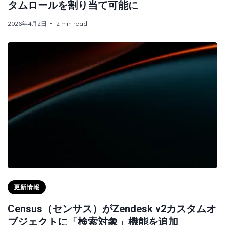
タムロールを割り当て可能に
2026年4月2日
2 min read
更新情報
Census（センサス）がZendesk v2カスタムオ
ブジェクトに「検索対象」機能を追加