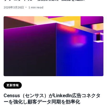
2026年3月26日
1 min read
更新情報
Census（センサス）がLinkedIn広告コネクタ
ーを強化し顧客データ同期を効率化