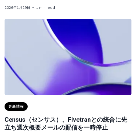
2026年1月29日
1 min read
更新情報
Census（センサス）、Fivetranとの統合に先
立ち週次概要メールの配信を一時停止