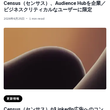
Census（センサス）、Audience Hubを企業／
ビジネスクリティカルなユーザーに限定
2026年6月25日
1 min read
更新情報
Census（センサス）がLinkedIn広告へのコン