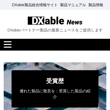
DXable製品総合情報サイト
製品マニュアル
製品情報
DXableパートナー製品の最新ニュースをご提供します
受賞歴
優れた製品に敬意を：受賞した製品の紹
介