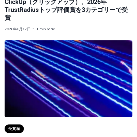
ClickUp（クリックアップ）、2026年
TrustRadiusトップ評価賞を3カテゴリーで受
賞
2026年6月17日
1 min read
受賞歴