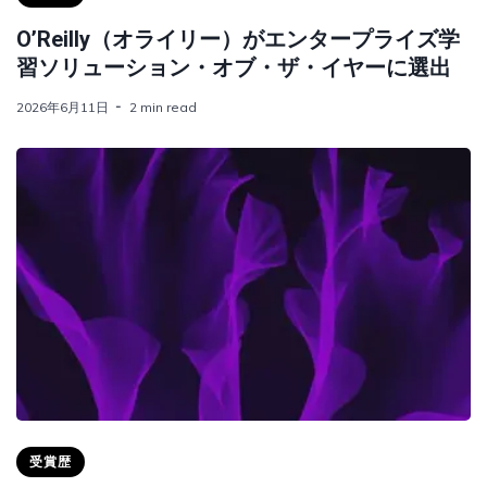
O’Reilly（オライリー）がエンタープライズ学
習ソリューション・オブ・ザ・イヤーに選出
2026年6月11日
2 min read
受賞歴