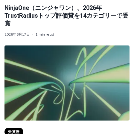
NinjaOne（ニンジャワン）、2026年
TrustRadiusトップ評価賞を14カテゴリーで受
賞
2026年6月17日
1 min read
受賞歴