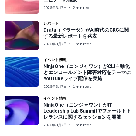
2026年8月7日
2 min read
レポート
Drata（ドラータ）がAI時代のGRCに関
する最新レポートを発表
2026年8月7日
1 min read
イベント情報
NinjaOne（ニンジャワン）がCLI自動化
とエンロールメント障害対応をテーマに
YouTubeライブ配信を実施
2026年8月7日
1 min read
イベント情報
NinjaOne（ニンジャワン）がIT
Leadership Lab Summitでフォールトト
レランスに関するセッションを開催
2026年8月7日
1 min read