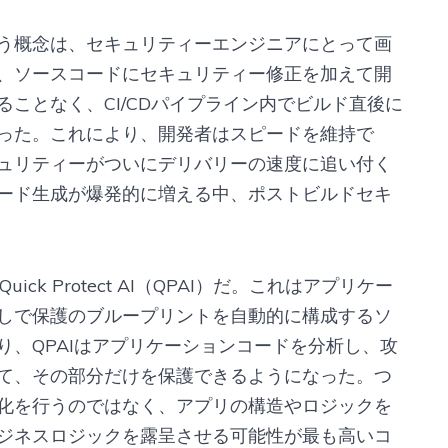
う概念は、セキュリティーエンジニアにとって画
、ソースコードにセキュリティー修正を加えて開
ことなく、CI/CDパイプライン内でビルド直後に
った。これにより、開発者はスピードを維持で
ュリティーがついにデリバリーの速度に追い付く
コード生成が爆発的に増える中、ポストビルドセキ
uick Protect AI（QPAI）だ。これはアプリケー
しで保護のブループリントを自動的に構成するソ
り、QPAIはアプリケーションコードを分析し、攻
て、その部分だけを保護できるようになった。つ
化を行うのではなく、アプリの構造やロジックを
ジネスロジックを露呈させる可能性が最も高いコ