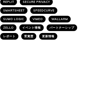
REPLIT
SECURE PRIVACY
SMARTSHEET
SPEEDCURVE
SUMO LOGIC
VIMEO
WALLARM
ZELLO
イベント情報
パートナーシップ
レポート
受賞歴
更新情報