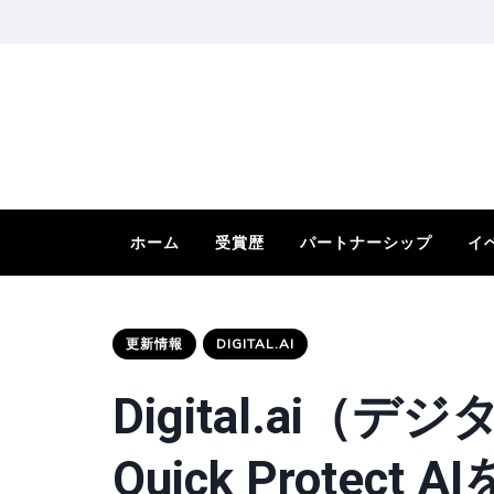
ホーム
受賞歴
パートナーシップ
イ
更新情報
DIGITAL.AI
Digital.ai
Quick Protec