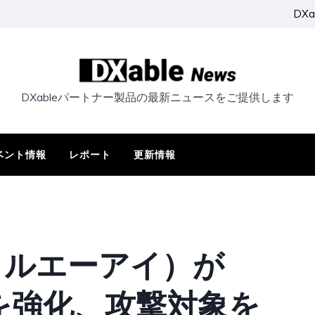
DX
DXableパートナー製品の最新ニュースをご提供します
ベント情報
レポート
更新情報
（デジタルエーアイ）が
t AIを強化、攻撃対象を