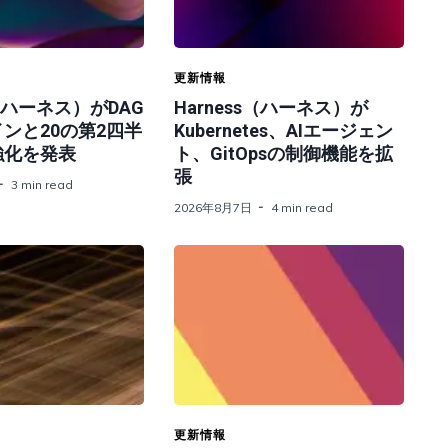
更新情報
s（ハーネス）がDAG
Harness（ハーネス）が
ンと20の第2四半
Kubernetes、AIエージェン
強化を発表
ト、GitOpsの制御機能を拡
張
3 min read
2026年8月7日
4 min read
更新情報