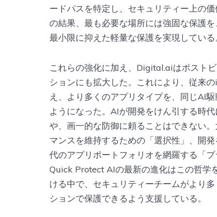
ードパスを特定し、セキュリティー上の価
の結果、最も必要な場所には強固な保護を
最小限に抑えた軽量な保護を実現している
これらの強化に加え、Digital.aiはポス
ションにも拡大した。これにより、従来のiOS
え、より多くのアプリタイプを、同じAI
ようになった。AIが開発をけん引する時
や、画一的な防御に頼ることはできない。
マンスを維持するための「選択性」、開発
代のアプリポートフォリオを網羅する「プ
Quick Protect AIの最新の進化は
ける中で、セキュリティーチームがより多
ションで保護できるよう支援している。