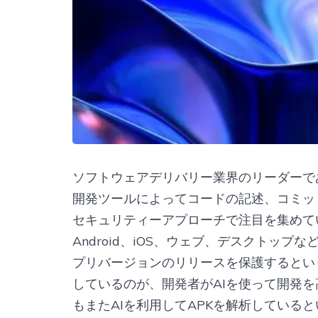
ソフトウェアデリバリー業界のリーダーであるD
開発ツールによってコードの記述、コミッ
セキュリティーアプローチで注目を集めて
Android、iOS、ウェブ、デスクトッ
プリバージョンのリリースを保護するとい
しているのが、開発者がAIを使って開発
もまたAIを利用してAPKを解析している