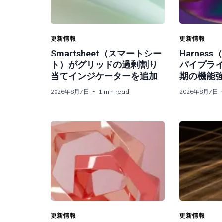
更新情報
更新情報
Smartsheet（スマートシー
Harnes
ト）がグリッドの過剰割り
パイプライ
当てインジケーターを追加
期の機能
2026年8月7日
1 min read
2026年8月7日
更新情報
更新情報