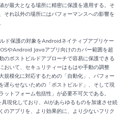
値が最大となる場所に精密に保護を適用する。そ
、それ以外の場所にはパフォーマンスへの影響を
。
トビルド保護の対象をAndroidネイティブアプリケー
やAndroid Javaアプリ向けのカバー範囲を超
駆動のポストビルドアプローチで容易に保護できる
代において、セキュリティーはもはや手動の調整
大規模化に対応するための「自動化」、パフォー
を遅らせないための「ポストビルド」、そして現
ラットフォーム包括性」が必要不可欠である。
この哲学を具現化しており、AIがあらゆるものを加速させ続
くのアプリを、より効果的に、より少ないフリク