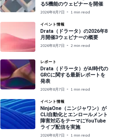
る5機能のウェビナーを開催
2026年8月7日
1 min read
イベント情報
Drata（ドラータ）の2026年8
月開催3ウェビナーの概要
2026年8月7日
2 min read
レポート
Drata（ドラータ）がAI時代の
GRCに関する最新レポートを
発表
2026年8月7日
1 min read
イベント情報
NinjaOne（ニンジャワン）が
CLI自動化とエンロールメント
障害対応をテーマにYouTube
ライブ配信を実施
2026年8月7日
1 min read