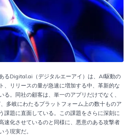
igital.ai（デジタルエーアイ）は、AI駆動の
ト、リリースの量が急速に増加する中、革新的な
いる。同社の顧客は、単一のアプリだけでなく、
プなど、多岐にわたるプラットフォーム上の数十ものア
う課題に直面している。この課題をさらに深刻に
を高速化させているのと同様に、悪意のある攻撃者
という現実だ。