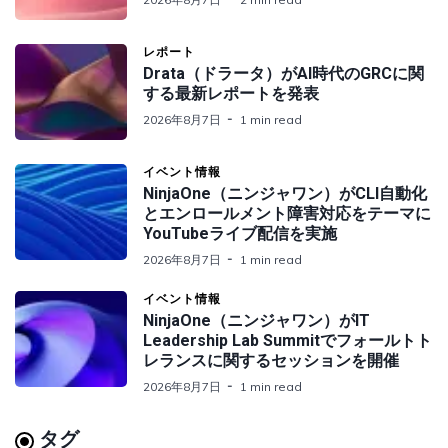
レポート
Drata（ドラータ）がAI時代のGRCに関
する最新レポートを発表
2026年8月7日
1 min read
イベント情報
NinjaOne（ニンジャワン）がCLI自動化
とエンロールメント障害対応をテーマに
YouTubeライブ配信を実施
2026年8月7日
1 min read
イベント情報
NinjaOne（ニンジャワン）がIT
Leadership Lab Summitでフォールトト
レランスに関するセッションを開催
2026年8月7日
1 min read
タグ