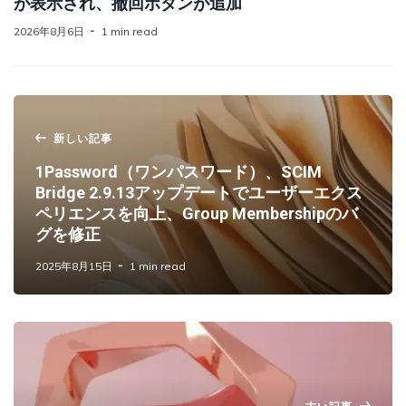
が表示され、撤回ボタンが追加
2026年8月6日
1 min read
新しい記事
1Password（ワンパスワード）、SCIM
Bridge 2.9.13アップデートでユーザーエクス
ペリエンスを向上、Group Membershipのバ
グを修正
2025年8月15日
1 min read