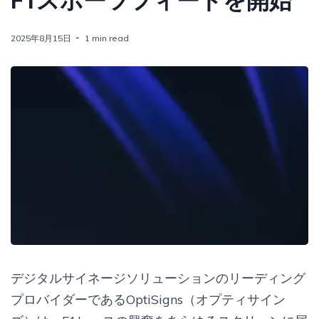
F1スポーツフィードを開始
2025年8月15日
1 min read
デジタルサイネージソリューションのリーディング
プロバイダーであるOptiSigns（オプティサイン