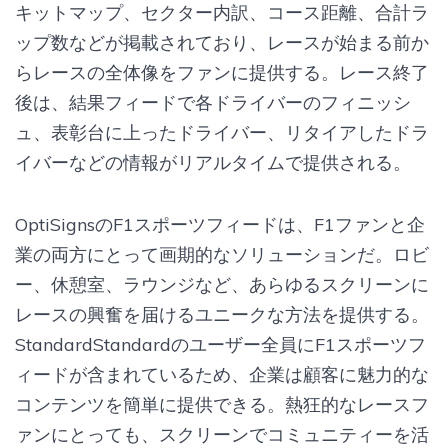
キットマップ、セクター内訳、コース距離、合計ラ
ップ数などが掲載されており、レースが始まる前か
らレースの全体像をファンに提供する。レース終了
後は、結果フィードで各ドライバーのフィニッシ
ュ、表彰台に上ったドライバー、リタイアしたドラ
イバーなどの情報がリアルタイムで提供される。
OptiSignsのF1スポーツフィードは、F1ファンと企
業の両方にとって画期的なソリューションだ。ロビ
ー、休憩室、ラウンジなど、あらゆるスクリーンに
レースの興奮を届けるユニークな方法を提供する。
StandardStandardのユーザー全員にF1スポーツフ
ィードが含まれているため、企業は顧客に魅力的な
コンテンツを簡単に提供できる。熱狂的なレースフ
ァンにとっても、スクリーンでコミュニティーを活