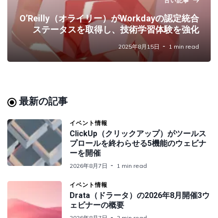
古い記事
O’Reilly（オライリー）がWorkdayの認定統合
ステータスを取得し、技術学習体験を強化
2025年8月15日
1 min read
最新の記事
イベント情報
ClickUp（クリックアップ）がツールス
プロールを終わらせる5機能のウェビナ
ーを開催
2026年8月7日
1 min read
イベント情報
Drata（ドラータ）の2026年8月開催3ウ
ェビナーの概要
2026年8月7日
2 min read