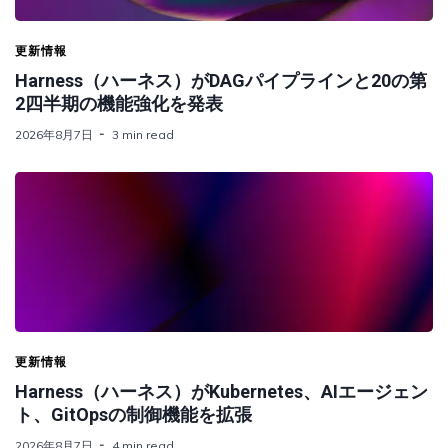
更新情報
Harness（ハーネス）がDAGパイプラインと20の第
2四半期の機能強化を発表
2026年8月7日
3 min read
更新情報
Harness（ハーネス）がKubernetes、AIエージェン
ト、GitOpsの制御機能を拡張
2026年8月7日
4 min read