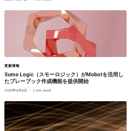
更新情報
Sumo Logic（スモーロジック）がMobotを活用し
たプレーブック作成機能を提供開始
2026年8月6日
1 min read