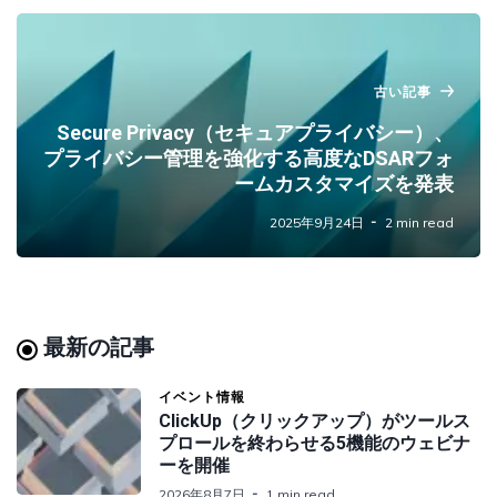
古い記事
Secure Privacy（セキュアプライバシー）、
プライバシー管理を強化する高度なDSARフォ
ームカスタマイズを発表
2025年9月24日
2 min read
最新の記事
イベント情報
ClickUp（クリックアップ）がツールス
プロールを終わらせる5機能のウェビナ
ーを開催
2026年8月7日
1 min read