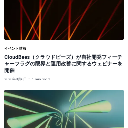
イベント情報
CloudBees（クラウドビーズ）が自社開発フィーチ
ャーフラグの限界と運用改善に関するウェビナーを
開催
2026年8月6日
1 min read