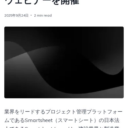
ウェビナーを開催
2025年9月24日
2 min read
業界をリードするプロジェクト管理プラットフォー
ムであるSmartsheet（スマートシート）の日本法