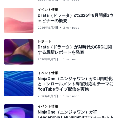
イベント情報
Drata（ドラータ）の2026年8月開催3ウ
ェビナーの概要
2026年8月7日
2 min read
レポート
Drata（ドラータ）がAI時代のGRCに関
する最新レポートを発表
2026年8月7日
1 min read
イベント情報
NinjaOne（ニンジャワン）がCLI自動化
とエンロールメント障害対応をテーマに
YouTubeライブ配信を実施
2026年8月7日
1 min read
イベント情報
NinjaOne（ニンジャワン）がIT
Leadership Lab Summitでフォールトト