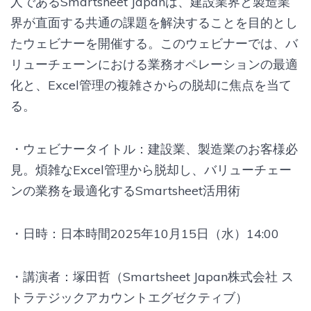
人であるSmartsheet Japanは、建設業界と製造業
界が直面する共通の課題を解決することを目的とし
たウェビナーを開催する。このウェビナーでは、バ
リューチェーンにおける業務オペレーションの最適
化と、Excel管理の複雑さからの脱却に焦点を当て
る。
・ウェビナータイトル：建設業、製造業のお客様必
見。煩雑なExcel管理から脱却し、バリューチェー
ンの業務を最適化するSmartsheet活用術
・日時：日本時間2025年10月15日（水）14:00
・講演者：塚田哲（Smartsheet Japan株式会社 ス
トラテジックアカウントエグゼクティブ）