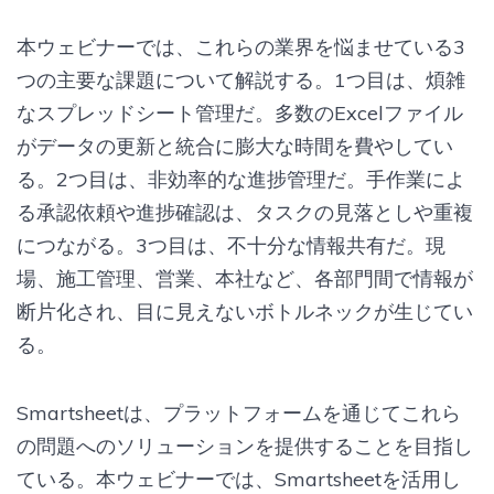
本ウェビナーでは、これらの業界を悩ませている3
つの主要な課題について解説する。1つ目は、煩雑
なスプレッドシート管理だ。多数のExcelファイル
がデータの更新と統合に膨大な時間を費やしてい
る。2つ目は、非効率的な進捗管理だ。手作業によ
る承認依頼や進捗確認は、タスクの見落としや重複
につながる。3つ目は、不十分な情報共有だ。現
場、施工管理、営業、本社など、各部門間で情報が
断片化され、目に見えないボトルネックが生じてい
る。
Smartsheetは、プラットフォームを通じてこれら
の問題へのソリューションを提供することを目指し
ている。本ウェビナーでは、Smartsheetを活用し