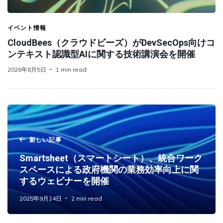
イベント情報
CloudBees（クラウドビーズ）がDevSecOps向けコ
ンテキスト認識型AIに関する技術講演会を開催
2026年8月5日
1 min read
新しい記事
Smartsheet（スマートシート）、統合ワーク
スペースによる政府機関の業務効率向上に関
するウェビナーを開催
2025年9月24日
2 min read