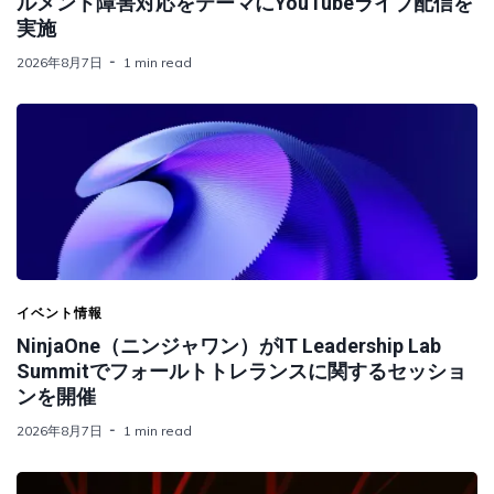
ルメント障害対応をテーマにYouTubeライブ配信を
実施
2026年8月7日
1 min read
イベント情報
NinjaOne（ニンジャワン）がIT Leadership Lab
Summitでフォールトトレランスに関するセッショ
ンを開催
2026年8月7日
1 min read