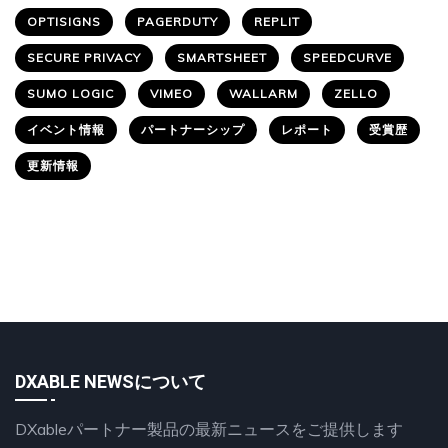
OPTISIGNS
PAGERDUTY
REPLIT
SECURE PRIVACY
SMARTSHEET
SPEEDCURVE
SUMO LOGIC
VIMEO
WALLARM
ZELLO
イベント情報
パートナーシップ
レポート
受賞歴
更新情報
DXABLE NEWSについて
DXableパートナー製品の最新ニュースをご提供します