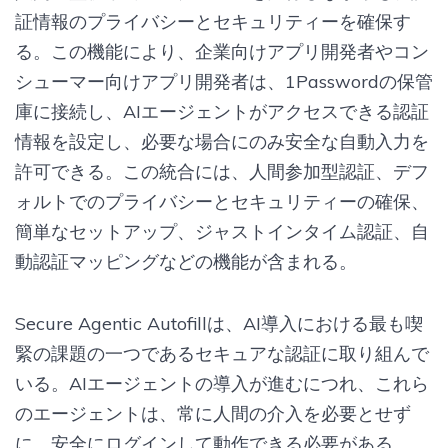
証情報のプライバシーとセキュリティーを確保す
る。この機能により、企業向けアプリ開発者やコン
シューマー向けアプリ開発者は、1Passwordの保管
庫に接続し、AIエージェントがアクセスできる認証
情報を設定し、必要な場合にのみ安全な自動入力を
許可できる。この統合には、人間参加型認証、デフ
ォルトでのプライバシーとセキュリティーの確保、
簡単なセットアップ、ジャストインタイム認証、自
動認証マッピングなどの機能が含まれる。
Secure Agentic Autofillは、AI導入における最も喫
緊の課題の一つであるセキュアな認証に取り組んで
いる。AIエージェントの導入が進むにつれ、これら
のエージェントは、常に人間の介入を必要とせず
に、安全にログインして動作できる必要がある。