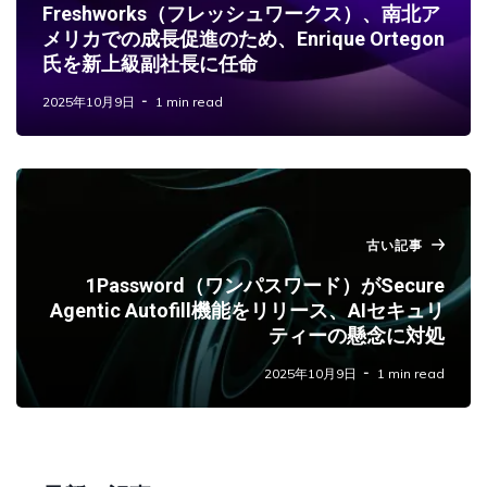
Freshworks（フレッシュワークス）、南北ア
メリカでの成長促進のため、Enrique Ortegon
氏を新上級副社長に任命
2025年10月9日
1 min read
古い記事
1Password（ワンパスワード）がSecure
Agentic Autofill機能をリリース、AIセキュリ
ティーの懸念に対処
2025年10月9日
1 min read