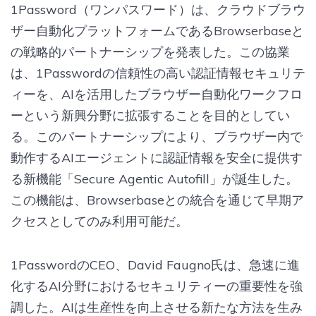
1Password（ワンパスワード）は、クラウドブラウ
ザー自動化プラットフォームであるBrowserbaseと
の戦略的パートナーシップを発表した。この協業
は、1Passwordの信頼性の高い認証情報セキュリテ
ィーを、AIを活用したブラウザー自動化ワークフロ
ーという新興分​​野に拡張することを目的としてい
る。このパートナーシップにより、ブラウザー内で
動作するAIエージェントに認証情報を安全に提供す
る新機能「Secure Agentic Autofill」が誕生した。
この機能は、Browserbaseとの統合を通じて早期ア
クセスとしてのみ利用可能だ。
1PasswordのCEO、David Faugno氏は、急速に進
化するAI分野におけるセキュリティーの重要性を強
調した。AIは生産性を向上させる新たな方法を生み