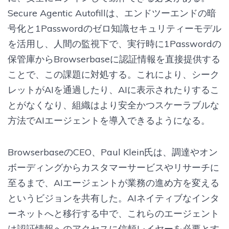
Secure Agentic Autofillは、エンドツーエンドの暗
号化と1Passwordのゼロ知識セキュリティーモデル
を活用し、人間の監視下で、実行時に1Passwordの
保管庫からBrowserbaseに認証情報を直接提供する
ことで、この課題に対処する。これにより、シーク
レットがAIを通過したり、AIに表示されたりするこ
とがなくなり、組織はより安全かつスケーラブルな
方法でAIエージェントを導入できるようになる。
BrowserbaseのCEO、Paul Klein氏は、調達やオン
ボーディングからカスタマーサービスやリサーチに
至るまで、AIエージェントが業務の進め方を変える
というビジョンを共有した。AIネイティブなインタ
ーネットへと移行する中で、これらのエージェント
は認証情報へのアクセスに信頼レイヤーを必要とす