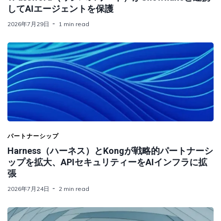
してAIエージェントを保護
2026年7月29日
1 min read
パートナーシップ
Harness（ハーネス）とKongが戦略的パートナーシ
ップを拡大、APIセキュリティーをAIインフラに拡
張
2026年7月24日
2 min read