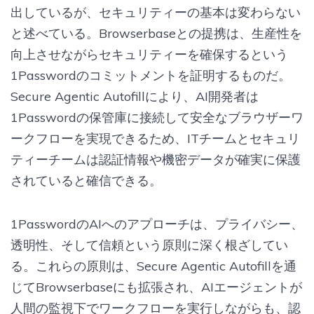
出しているが、セキュリティーの基本は変わらない
と述べている。Browserbaseとの提携は、生産性を
向上させながらセキュリティーを確保するという
1Passwordのコミットメントを証明するものだ。
Secure Agentic Autofillにより、AI開発者は
1Passwordの保管庫に接続して安全なブラウザーワ
ークフローを実現できるため、ITチームとセキュリ
ティーチームは認証情報や機密データが確実に保護
されていると確信できる。
1PasswordのAIへのアプローチは、プライバシー、
透明性、そして信頼という原則に深く根ざしてい
る。これらの原則は、Secure Agentic Autofillを通
じてBrowserbaseにも拡張され、AIエージェントが
人間の監視下でワークフローを実行しながらも、認