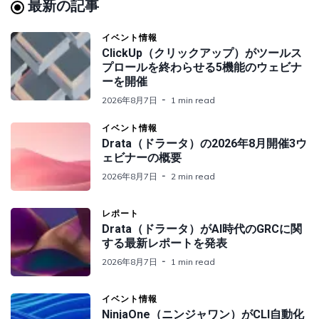
最新の記事
イベント情報
ClickUp（クリックアップ）がツールス
プロールを終わらせる5機能のウェビナ
ーを開催
2026年8月7日
1 min read
イベント情報
Drata（ドラータ）の2026年8月開催3ウ
ェビナーの概要
2026年8月7日
2 min read
レポート
Drata（ドラータ）がAI時代のGRCに関
する最新レポートを発表
2026年8月7日
1 min read
イベント情報
NinjaOne（ニンジャワン）がCLI自動化