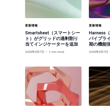
更新情報
更新情報
Smartsheet（スマートシー
Harnes
ト）がグリッドの過剰割り
パイプライ
当てインジケーターを追加
期の機能
2026年8月7日
1 min read
2026年8月7日