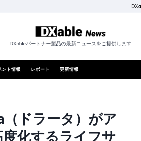
DX
DXableパートナー製品の最新ニュースをご提供します
ベント情報
レポート
更新情報
Drata（ドラータ）がア
高度化するライフサ