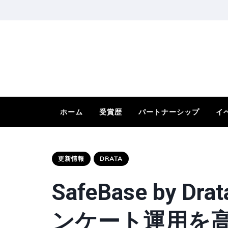
ホーム
受賞歴
パートナーシップ
イ
更新情報
DRATA
SafeBase by 
ンケート運用を