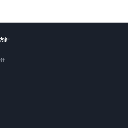
方針
約
方針