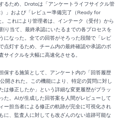
るため、Drataは「アンケートライフサイクル管
agement）」および「レビュー準備完了（Ready for
した。これにより管理者は、インテーク（受付）から
の割り当て、最終承認にいたるまでの各プロセスを
うになった。全ての回答がそろった段階で「レビ
で点灯するため、チーム内の最終確認や承認のボ
査サイクルを大幅に高速化させる。
担保する施策として、アンケート内の「回答履歴
機能が一般公開された。この機能により、特定の質問に対し
たは修正したか」という詳細な変更履歴がプラッ
った。AIが生成した回答案を人間がレビューして
ィー担当者による修正の軌跡が完全に可視化され
もに、監査人に対しても改ざんのない追跡可能な