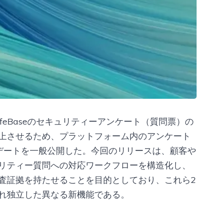
SafeBaseのセキュリティーアンケート（質問票）の
上させるため、プラットフォーム内のアンケート
デートを一般公開した。今回のリリースは、顧客や
リティー質問への対応ワークフローを構造化し、
査証拠を持たせることを目的としており、これら2
れ独立した異なる新機能である。