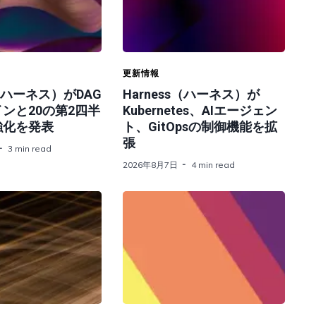
更新情報
s（ハーネス）がDAG
Harness（ハーネス）が
ンと20の第2四半
Kubernetes、AIエージェン
強化を発表
ト、GitOpsの制御機能を拡
張
3 min read
2026年8月7日
4 min read