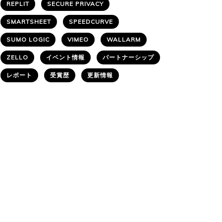
REPLIT
SECURE PRIVACY
SMARTSHEET
SPEEDCURVE
SUMO LOGIC
VIMEO
WALLARM
ZELLO
イベント情報
パートナーシップ
レポート
受賞歴
更新情報