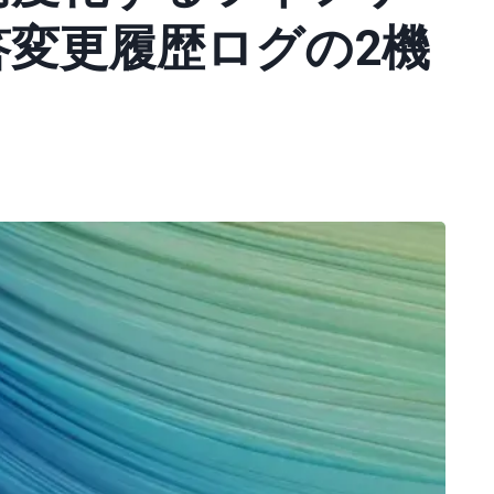
答変更履歴ログの2機