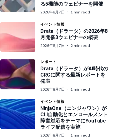
る5機能のウェビナーを開催
2026年8月7日
1 min read
イベント情報
Drata（ドラータ）の2026年8
月開催3ウェビナーの概要
2026年8月7日
2 min read
レポート
Drata（ドラータ）がAI時代の
GRCに関する最新レポートを
発表
2026年8月7日
1 min read
イベント情報
NinjaOne（ニンジャワン）が
CLI自動化とエンロールメント
障害対応をテーマにYouTube
ライブ配信を実施
2026年8月7日
1 min read