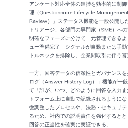
アンケート対応全体の進捗を効率的に制御す
理（Questionnaire Lifecycle Man
Review）」ステータス機能を一般公開
トリアージ、各部門の専門家（SME）へ
明確なフェーズに分けて一元管理できるよ
ュー準備完了」シグナルが自動または手動
トルネックを排除し、企業間取引に伴う審
一方、回答データの信頼性とガバナンスを
ログ（Answer History Log）」
て「誰が、いつ、どのように回答を入力ま
トフォーム上に自動で記録されるようにな
微調整したプロセスや、法務・セキュリテ
るため、社内での説明責任を強化するとと
回答の正当性を確実に実証できる。