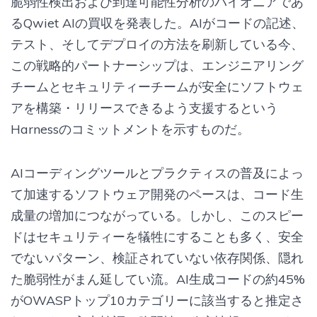
脆弱性検出および到達可能性分析のパイオニアであ
るQwiet AIの買収を発表した。AIがコードの記述、
テスト、そしてデプロイの方法を刷新している今、
この戦略的パートナーシップは、エンジニアリング
チームとセキュリティーチームが安全にソフトウェ
アを構築・リリースできるよう支援するという
Harnessのコミットメントを示すものだ。
AIコーディングツールとプラクティスの普及によっ
て加速するソフトウェア開発のペースは、コード生
成量の増加につながっている。しかし、このスピー
ドはセキュリティーを犠牲にすることも多く、安全
でないパターン、検証されていない依存関係、隠れ
た脆弱性がまん延してい流。AI生成コードの約45%
がOWASPトップ10カテゴリーに該当すると推定さ