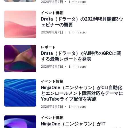
2026年8月7日
1 min read
イベント情報
Drata（ドラータ）の2026年8月開催3ウ
ェビナーの概要
2026年8月7日
2 min read
レポート
Drata（ドラータ）がAI時代のGRCに関
する最新レポートを発表
2026年8月7日
1 min read
イベント情報
NinjaOne（ニンジャワン）がCLI自動化
とエンロールメント障害対応をテーマに
YouTubeライブ配信を実施
2026年8月7日
1 min read
イベント情報
NinjaOne（ニンジャワン）がIT