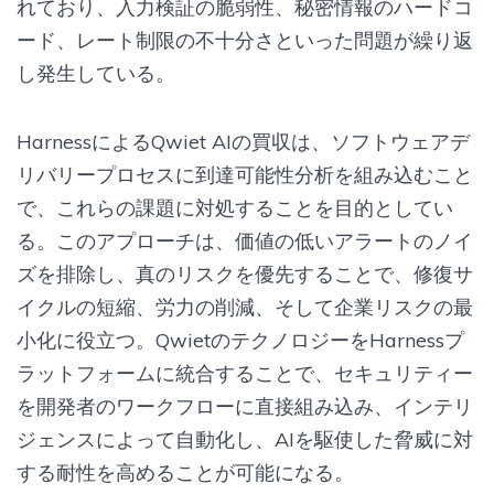
れており、入力検証の脆弱性、秘密情報のハードコ
ード、レート制限の不十分さといった問題が繰り返
し発生している。
HarnessによるQwiet AIの買収は、ソフトウェアデ
リバリープロセスに到達可能性分析を組み込むこと
で、これらの課題に対処することを目的としてい
る。このアプローチは、価値の低いアラートのノイ
ズを排除し、真のリスクを優先することで、修復サ
イクルの短縮、労力の削減、そして企業リスクの最
小化に役立つ。QwietのテクノロジーをHarnessプ
ラットフォームに統合することで、セキュリティー
を開発者のワークフローに直接組み込み、インテリ
ジェンスによって自動化し、AIを駆使した脅威に対
する耐性を高めることが可能になる。