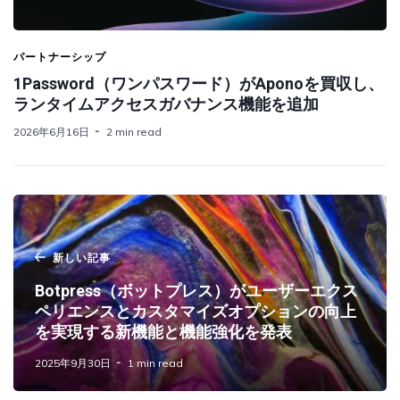
パートナーシップ
1Password（ワンパスワード）がAponoを買収し、
ランタイムアクセスガバナンス機能を追加
2026年6月16日
2 min read
新しい記事
Botpress（ボットプレス）がユーザーエクス
ペリエンスとカスタマイズオプションの向上
を実現する新機能と機能強化を発表
2025年9月30日
1 min read