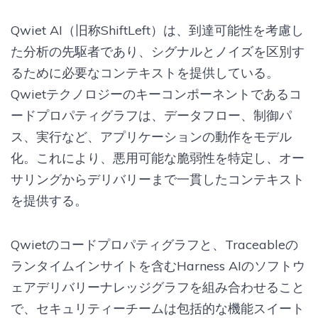
Qwiet AI（旧称ShiftLeft）は、到達可能性を考慮し
た分析の先駆者であり、シグナルとノイズを区別す
るために必要なコンテキストを提供している。
Qwietテクノロジーのキーコンポーネントであるコ
ードプロパティグラフは、データフロー、制御パ
ス、実行など、アプリケーションの動作をモデル
化。これにより、悪用可能な脆弱性を特定し、オー
サリングからデリバリーまで一貫したコンテキスト
を提供する。
Qwietのコードプロパティグラフと、Traceableの
ランタイムインサイトを含むHarness AIのソフトウ
ェアデリバリーナレッジグラフを組み合わせること
で、セキュリティーチームは包括的な機能スイート