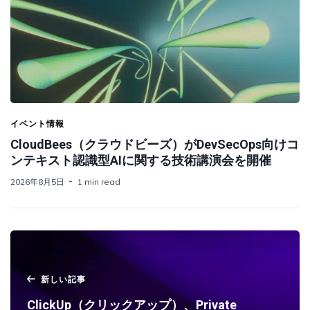
イベント情報
CloudBees（クラウドビーズ）がDevSecOps向けコ
ンテキスト認識型AIに関する技術講演会を開催
2026年8月5日
1 min read
新しい記事
ClickUp（クリックアップ）、Private