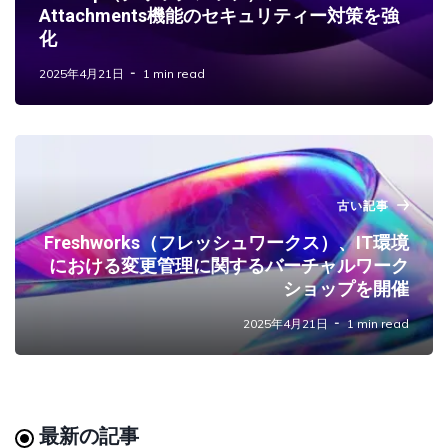
Attachments機能のセキュリティー対策を強
化
2025年4月21日
1 min read
古い記事
Freshworks（フレッシュワークス）、IT環境
における変更管理に関するバーチャルワーク
ショップを開催
2025年4月21日
1 min read
最新の記事