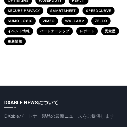
OPTISIGNS
PAGERDUTY
REPLIT
SECURE PRIVACY
SMARTSHEET
SPEEDCURVE
SUMO LOGIC
VIMEO
WALLARM
ZELLO
イベント情報
パートナーシップ
レポート
受賞歴
更新情報
DXABLE NEWSについて
DXableパートナー製品の最新ニュースをご提供します