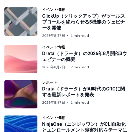
イベント情報
ClickUp（クリックアップ）がツールス
プロールを終わらせる5機能のウェビナ
ーを開催
2026年8月7日
1 min read
イベント情報
Drata（ドラータ）の2026年8月開催3ウ
ェビナーの概要
2026年8月7日
2 min read
レポート
Drata（ドラータ）がAI時代のGRCに関
する最新レポートを発表
2026年8月7日
1 min read
イベント情報
NinjaOne（ニンジャワン）がCLI自動化
とエンロールメント障害対応をテーマに