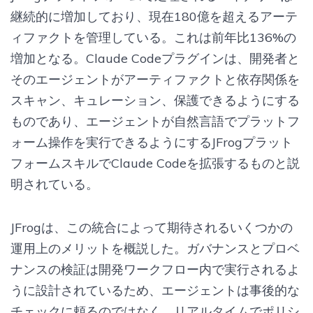
継続的に増加しており、現在180億を超えるアーテ
ィファクトを管理している。これは前年比136%の
増加となる。Claude Codeプラグインは、開発者と
そのエージェントがアーティファクトと依存関係を
スキャン、キュレーション、保護できるようにする
ものであり、エージェントが自然言語でプラットフ
ォーム操作を実行できるようにするJFrogプラット
フォームスキルでClaude Codeを拡張するものと説
明されている。
JFrogは、この統合によって期待されるいくつかの
運用上のメリットを概説した。ガバナンスとプロベ
ナンスの検証は開発ワークフロー内で実行されるよ
うに設計されているため、エージェントは事後的な
チェックに頼るのではなく、リアルタイムでポリシ