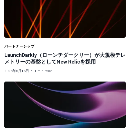
パートナーシップ
LaunchDarkly（ローンチダークリー）が大規模テレ
メトリーの基盤としてNew Relicを採用
2026年6月16日
1 min read