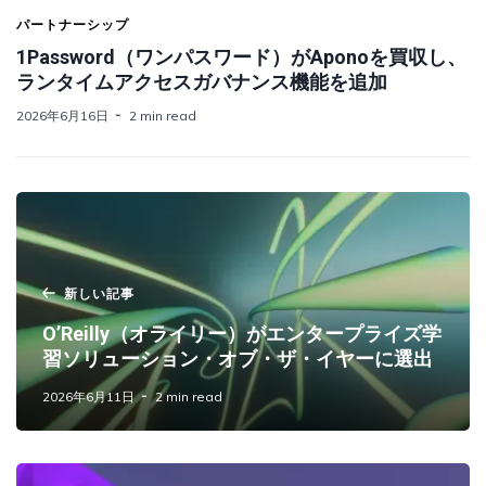
パートナーシップ
1Password（ワンパスワード）がAponoを買収し、
ランタイムアクセスガバナンス機能を追加
2026年6月16日
2 min read
新しい記事
O’Reilly（オライリー）がエンタープライズ学
習ソリューション・オブ・ザ・イヤーに選出
2026年6月11日
2 min read