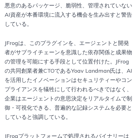
悪意のあるパッケージ、脆弱性、管理されていない
AI資産が本番環境に流入する機会を生み出すと警告
している。
JFrogは、このプラグインを、エージェントと開発
者がサプライチェーンを意識した依存関係と成果物
の管理を可能にする手段として位置付けた。JFrog
の共同創業者兼CTOであるYoav Landman氏は、AI
を活用したイノベーションはセキュリティーやコン
プライアンスを犠牲にして行われるべきではなく、
企業はエージェントの意思決定をリアルタイムで制
御・可視化できる、普遍的な記録システムを必要と
していると強調している。
JFrogプラットフォームで処理されるバイナリーは