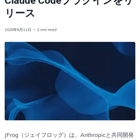
Claude Codeプラグインをリ
リース
2026年6月11日
2 min read
JFrog（ジェイフロッグ）は、Anthropicと共同開発