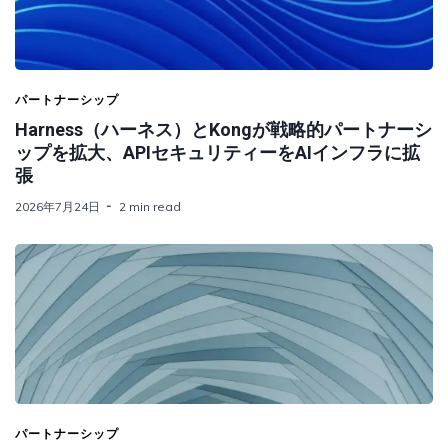
パートナーシップ
Harness（ハーネス）とKongが戦略的パートナーシ
ップを拡大、APIセキュリティーをAIインフラに拡
張
2026年7月24日
2 min read
パートナーシップ