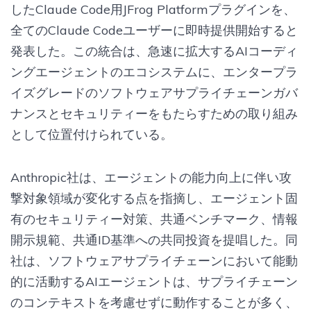
したClaude Code用JFrog Platformプラグインを、
全てのClaude Codeユーザーに即時提供開始すると
発表した。この統合は、急速に拡大するAIコーディ
ングエージェントのエコシステムに、エンタープラ
イズグレードのソフトウェアサプライチェーンガバ
ナンスとセキュリティーをもたらすための取り組み
として位置付けられている。
Anthropic社は、エージェントの能力向上に伴い攻
撃対象領域が変化する点を指摘し、エージェント固
有のセキュリティー対策、共通ベンチマーク、情報
開示規範、共通ID基準への共同投資を提唱した。同
社は、ソフトウェアサプライチェーンにおいて能動
的に活動するAIエージェントは、サプライチェーン
のコンテキストを考慮せずに動作することが多く、