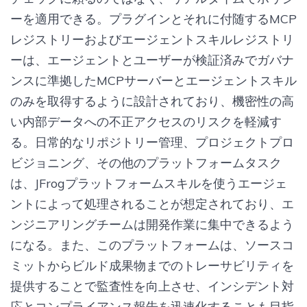
ーを適用できる。プラグインとそれに付随するMCP
レジストリーおよびエージェントスキルレジストリ
ーは、エージェントとユーザーが検証済みでガバナ
ンスに準拠したMCPサーバーとエージェントスキル
のみを取得するように設計されており、機密性の高
い内部データへの不正アクセスのリスクを軽減す
る。日常的なリポジトリー管理、プロジェクトプロ
ビジョニング、その他のプラットフォームタスク
は、JFrogプラットフォームスキルを使うエージェ
ントによって処理されることが想定されており、エ
ンジニアリングチームは開発作業に集中できるよう
になる。また、このプラットフォームは、ソースコ
ミットからビルド成果物までのトレーサビリティを
提供することで監査性を向上させ、インシデント対
応とコンプライアンス報告を迅速化することも目指