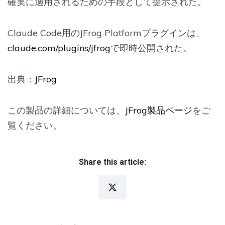
確実に適用されるための手段として提示された。
Claude Code用のJFrog Platformプラグインは、
claude.com/plugins/jfrog
で即時公開された。
出典：
JFrog
この製品の詳細については、
JFrog製品ページ
をご
覧ください。
Share this article: