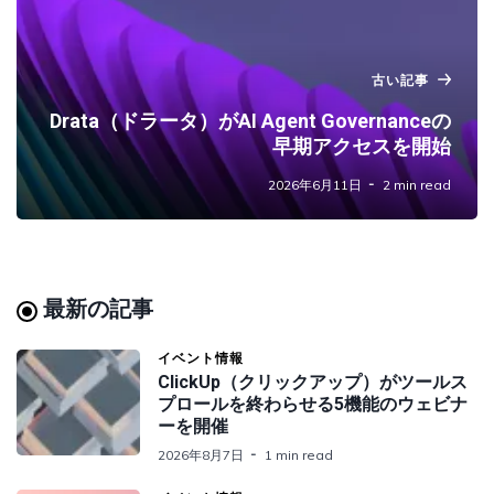
古い記事
Drata（ドラータ）がAI Agent Governanceの
早期アクセスを開始
2026年6月11日
2 min read
最新の記事
イベント情報
ClickUp（クリックアップ）がツールス
プロールを終わらせる5機能のウェビナ
ーを開催
2026年8月7日
1 min read