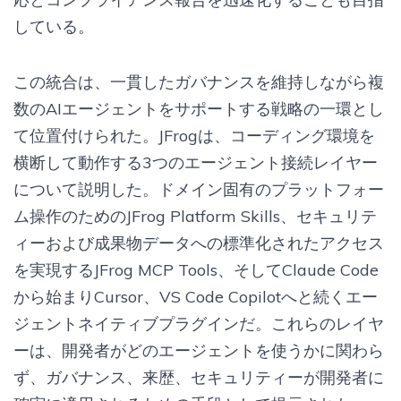
している。
この統合は、一貫したガバナンスを維持しながら複
数のAIエージェントをサポートする戦略の一環とし
て位置付けられた。JFrogは、コーディング環境を
横断して動作する3つのエージェント接続レイヤー
について説明した。ドメイン固有のプラットフォー
ム操作のためのJFrog Platform Skills、セキュリテ
ィーおよび成果物データへの標準化されたアクセス
を実現するJFrog MCP Tools、そしてClaude Code
から始まりCursor、VS Code Copilotへと続くエー
ジェントネイティブプラグインだ。これらのレイヤ
ーは、開発者がどのエージェントを使うかに関わら
ず、ガバナンス、来歴、セキュリティーが開発者に