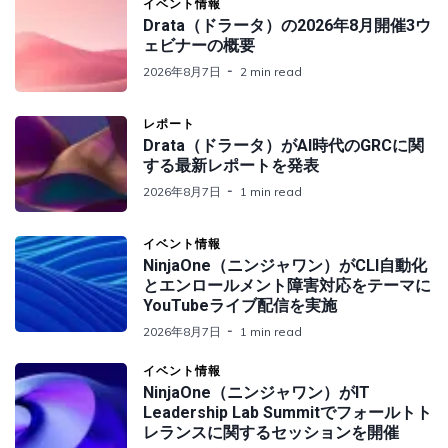
イベント情報
Drata（ドラータ）の2026年8月開催3ウ
ェビナーの概要
2026年8月7日
2 min read
レポート
Drata（ドラータ）がAI時代のGRCに関
する最新レポートを発表
2026年8月7日
1 min read
イベント情報
NinjaOne（ニンジャワン）がCLI自動化
とエンロールメント障害対応をテーマに
YouTubeライブ配信を実施
2026年8月7日
1 min read
イベント情報
NinjaOne（ニンジャワン）がIT
Leadership Lab Summitでフォールトト
レランスに関するセッションを開催