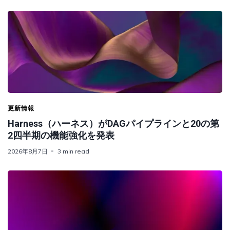
更新情報
Harness（ハーネス）がDAGパイプラインと20の第
2四半期の機能強化を発表
2026年8月7日
3 min read