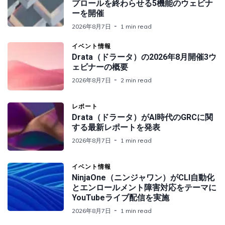
プロールを終わらせる5機能のウェビナ
ーを開催
2026年8月7日
1 min read
イベント情報
Drata（ドラータ）の2026年8月開催3ウ
ェビナーの概要
2026年8月7日
2 min read
レポート
Drata（ドラータ）がAI時代のGRCに関
する最新レポートを発表
2026年8月7日
1 min read
イベント情報
NinjaOne（ニンジャワン）がCLI自動化
とエンロールメント障害対応をテーマに
YouTubeライブ配信を実施
2026年8月7日
1 min read