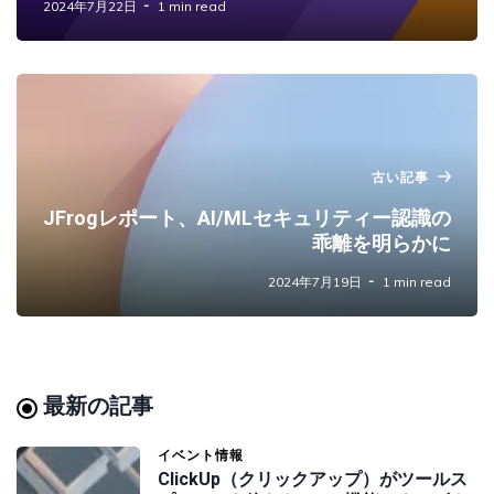
2024年7月22日
1 min read
古い記事
JFrogレポート、AI/MLセキュリティー認識の
乖離を明らかに
2024年7月19日
1 min read
最新の記事
イベント情報
ClickUp（クリックアップ）がツールス