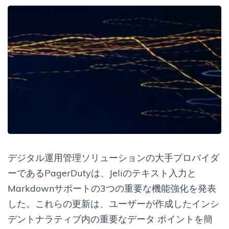
デジタル運用管理ソリューションの大手プロバイダ
ーであるPagerDutyは、Jeliのテキスト入力と
Markdownサポートの3つの重要な機能強化を発表
した。これらの更新は、ユーザーが作成したインシ
デントナラティブ内の重要なデータ ポイントを簡