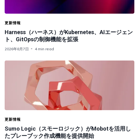
更新情報
Harness（ハーネス）がKubernetes、AIエージェン
ト、GitOpsの制御機能を拡張
2026年8月7日
4 min read
更新情報
Sumo Logic（スモーロジック）がMobotを活用し
たプレーブック作成機能を提供開始