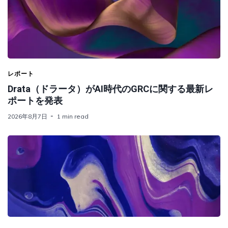
レポート
Drata（ドラータ）がAI時代のGRCに関する最新レ
ポートを発表
2026年8月7日
1 min read