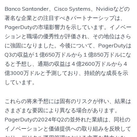
Banco Santander、Cisco Systems、Nvidiaなどの
著名な企業との注目すべきパートナーシップは、
PagerDutyの市場影響力を示しています。イノベー
ションと職場の優秀性が評価され、その地位はさら
に強固になりました。今後について、PagerDutyは
Q3の収益が１億650万ドルから１億850万ドルにな
ると予想し、通期の収益は４億2600万ドルから４
億3000万ドルと予測しており、持続的な成長を示
しています。
これらの将来予想には固有のリスクが伴い、結果は
さまざまな要因により異なる場合があります。
PagerDutyの2024年Q2の並外れた業績は、同社の
イノベーションと価値提供への取り組みを反映して