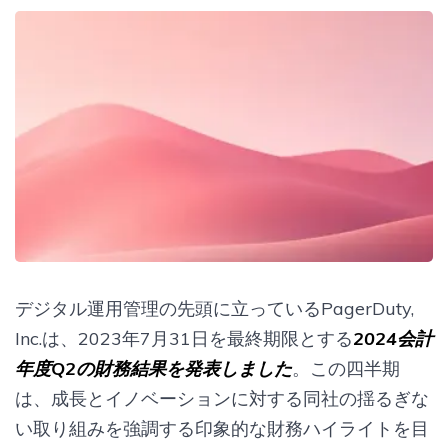
デジタル運用管理の先頭に立っているPagerDuty,
Inc.は、2023年7月31日を最終期限とする
2024会計
年度Q2の財務結果を発表しました
。この四半期
は、成長とイノベーションに対する同社の揺るぎな
い取り組みを強調する印象的な財務ハイライトを目