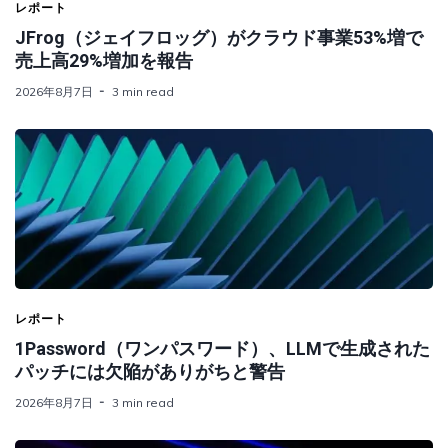
レポート
JFrog（ジェイフロッグ）がクラウド事業53%増で
売上高29%増加を報告
2026年8月7日
3 min read
レポート
1Password（ワンパスワード）、LLMで生成された
パッチには欠陥がありがちと警告
2026年8月7日
3 min read