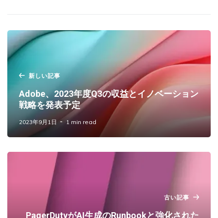
新しい記事
Adobe、2023年度Q3の収益とイノベーション
戦略を発表予定
2023年9月1日
1 min read
古い記事
PagerDutyがAI生成のRunbookと強化された