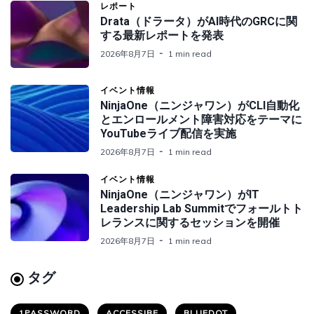
レポート
Drata（ドラータ）がAI時代のGRCに関
する最新レポートを発表
2026年8月7日
1 min read
イベント情報
NinjaOne（ニンジャワン）がCLI自動化
とエンロールメント障害対応をテーマに
YouTubeライブ配信を実施
2026年8月7日
1 min read
イベント情報
NinjaOne（ニンジャワン）がIT
Leadership Lab Summitでフォールトト
レランスに関するセッションを開催
2026年8月7日
1 min read
タグ
1PASSWORD
ACCESSIBE
BLUEDOT