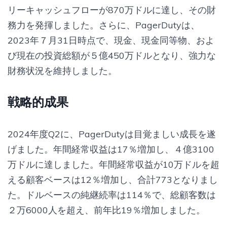
リーキャッシュフローが870万ドルに達し、その財
務力を発揮しました。さらに、PagerDutyは、
2023年７月31日時点で、現金、現金同等物、およ
び現在の投資総額が５億450万ドルとなり、強力な
財務状況を維持しました。
戦略的成果
2024年度Q2に、PagerDutyは目覚ましい成長を遂
げました。年間経常収益は17％増加し、４億3100
万ドルに達しました。年間経常収益が10万ドルを超
える顧客ベースは12％増加し、合計773となりまし
た。ドルベースの純継続率は114％で、総顧客数は
２万6000人を超え、前年比19％増加しました。