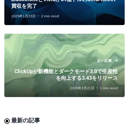
買収を完了
2025年1月23日
2 min read
古い記事
ClickUpが新機能とダークモード3.0で生産性
を向上する3.43をリリース
2025年1月21日
1 min read
最新の記事