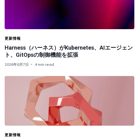
更新情報
Harness（ハーネス）がKubernetes、AIエージェン
ト、GitOpsの制御機能を拡張
2026年8月7日
4 min read
更新情報