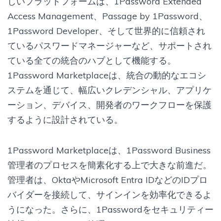
しいプラットフォームは、1Password Extended
Access Management、Passage by 1Password、
1Password Developer、そして世界的に信頼され
ているパスワードマネージャーなど、サポートされ
ている全ての統合のハブとして機能する。
1Password Marketplaceは、統合の動的なエコシ
ステムを通じて、幅広いクレデンシャル、アプリケ
ーション、デバイス、開発者のワークフローを保護
するように設計されている。
1Password Marketplaceは、1Password Business
管理者のプロセスを簡素化する上で大きな前進だ。
管理者は、OktaやMicrosoft Entra IDなどのIDプロ
バイダーを接続して、サインインを効率化できるよ
うになった。さらに、1Passwordをセキュリティー