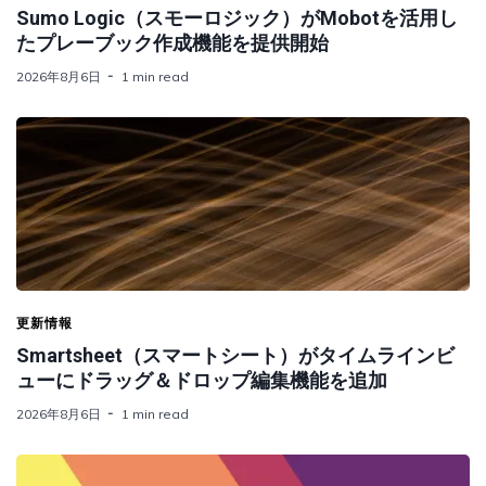
Sumo Logic（スモーロジック）がMobotを活用し
たプレーブック作成機能を提供開始
2026年8月6日
1 min read
更新情報
Smartsheet（スマートシート）がタイムラインビ
ューにドラッグ＆ドロップ編集機能を追加
2026年8月6日
1 min read