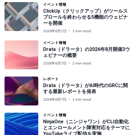
イベント情報
ClickUp（クリックアップ）がツールス
プロールを終わらせる5機能のウェビナ
ーを開催
2026年8月7日
1 min read
イベント情報
Drata（ドラータ）の2026年8月開催3ウ
ェビナーの概要
2026年8月7日
2 min read
レポート
Drata（ドラータ）がAI時代のGRCに関
する最新レポートを発表
2026年8月7日
1 min read
イベント情報
NinjaOne（ニンジャワン）がCLI自動化
とエンロールメント障害対応をテーマに
YouTubeライブ配信を実施