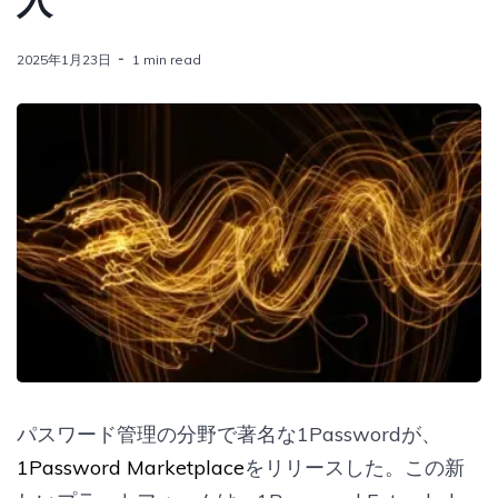
入
2025年1月23日
1 min read
パスワード管理の分野で著名な1Passwordが、
1Password Marketplace
をリリースした。この新