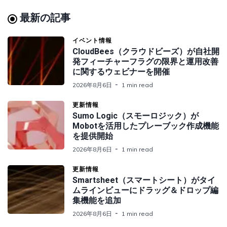
最新の記事
イベント情報
CloudBees（クラウドビーズ）が自社開
発フィーチャーフラグの限界と運用改善
に関するウェビナーを開催
2026年8月6日
1 min read
更新情報
Sumo Logic（スモーロジック）が
Mobotを活用したプレーブック作成機能
を提供開始
2026年8月6日
1 min read
更新情報
Smartsheet（スマートシート）がタイ
ムラインビューにドラッグ＆ドロップ編
集機能を追加
2026年8月6日
1 min read