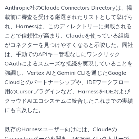
Anthropic社のClaude Connectors Directoryは、掲
載前に審査を受ける厳選されたリストとして挙げら
れ、Harnessは、このディレクトリーに掲載される
ことで信頼性が高まり、Claudeを使っている組織
がコネクターを見つけやすくなると示唆した。同社
は、手動でのAPIキー管理なしにワンクリック
OAuthによるスムーズな接続を実現していることを
強調し、Vertex AIとGemini CLIを通じたGoogle
Cloudとのパートナーシップや、IDEワークフロー
用のCursorプラグインなど、HarnessをIDEおよび
クラウドAIエコシステムに統合したこれまでの実績
にも言及した。
既存のHarnessユーザー向けには、Claudeの
Connectorsページを開き、MCPディレクトリーで