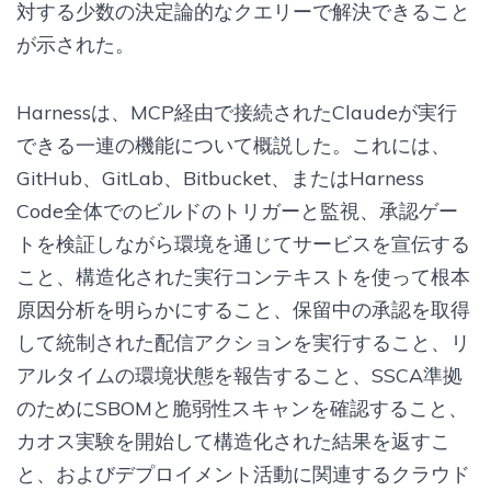
対する少数の決定論的なクエリーで解決できること
が示された。
Harnessは、MCP経由で接続されたClaudeが実行
できる一連の機能について概説した。これには、
GitHub、GitLab、Bitbucket、またはHarness
Code全体でのビルドのトリガーと監視、承認ゲー
トを検証しながら環境を通じてサービスを宣伝する
こと、構造化された実行コンテキストを使って根本
原因分析を明らかにすること、保留中の承認を取得
して統制された配信アクションを実行すること、リ
アルタイムの環境状態を報告すること、SSCA準拠
のためにSBOMと脆弱性スキャンを確認すること、
カオス実験を開始して構造化された結果を返すこ
と、およびデプロイメント活動に関連するクラウド