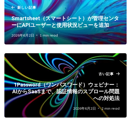
新しい記事
Smartsheet（スマートシート）が管理センタ
ーにAPIユーザーと使用状況ビューを追加
2026年6月2日
1 min read
古い記事
1Password（ワンパスワード）ウェビナー：
AIからSaaSまで、認証情報のスプロール問題
への対処法
2026年6月2日
2 min read