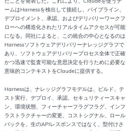
たことを発表した。これにより、Claudeを使うチ
ームはHarnessを検出して接続し、パイプライン、
デプロイメント、承認、およびデリバリーワークフ
ローへの構造化されたリアルタイムアクセスが可能
になる。同社によると、この統合の中心となるのは
Harnessソフトウェアデリバリーナレッジグラフで
あり、ソフトウェアデリバリープロセス全体で正確
かつ迅速で監査可能な意思決定を行うために必要な
意味的コンテキストをClaudeに提供する。
Harnessは、ナレッジグラフモデルは、ビルド、テ
スト実行、デプロイ、承認、セキュリティースキャ
ン、環境状態、フィーチャーフラグフラグ、インフ
ラストラクチャーの変更、コストシグナル、ロール
バックを、生のAPIレスポンスではなく、型付けさ