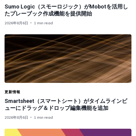
Sumo Logic（スモーロジック）がMobotを活用し
たプレーブック作成機能を提供開始
2026年8月6日
1 min read
更新情報
Smartsheet（スマートシート）がタイムラインビ
ューにドラッグ＆ドロップ編集機能を追加
2026年8月6日
1 min read