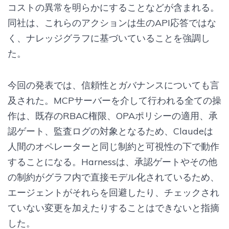
コストの異常を明らかにすることなどが含まれる。
同社は、これらのアクションは生のAPI応答ではな
く、ナレッジグラフに基づいていることを強調し
た。
今回の発表では、信頼性とガバナンスについても言
及された。MCPサーバーを介して行われる全ての操
作は、既存のRBAC権限、OPAポリシーの適用、承
認ゲート、監査ログの対象となるため、Claudeは
人間のオペレーターと同じ制約と可視性の下で動作
することになる。Harnessは、承認ゲートやその他
の制約がグラフ内で直接モデル化されているため、
エージェントがそれらを回避したり、チェックされ
ていない変更を加えたりすることはできないと指摘
した。