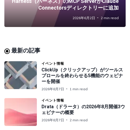
Harness（ハーネス）のMCP ServerがClaude
Connectorsディレクトリーに追加
2026年6月2日
2 min read
最新の記事
イベント情報
ClickUp（クリックアップ）がツールス
プロールを終わらせる5機能のウェビナ
ーを開催
2026年8月7日
1 min read
イベント情報
Drata（ドラータ）の2026年8月開催3ウ
ェビナーの概要
2026年8月7日
2 min read