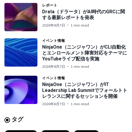
レポート
Drata（ドラータ）がAI時代のGRCに関
する最新レポートを発表
2026年8月7日
1 min read
イベント情報
NinjaOne（ニンジャワン）がCLI自動化
とエンロールメント障害対応をテーマに
YouTubeライブ配信を実施
2026年8月7日
1 min read
イベント情報
NinjaOne（ニンジャワン）がIT
Leadership Lab Summitでフォールトト
レランスに関するセッションを開催
2026年8月7日
1 min read
タグ