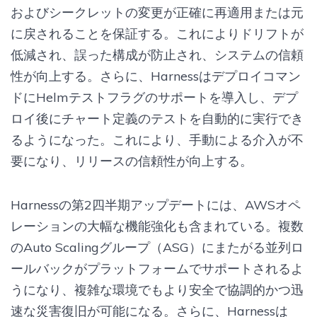
およびシークレットの変更が正確に再適用または元
に戻されることを保証する。これによりドリフトが
低減され、誤った構成が防止され、システムの信頼
性が向上する。さらに、Harnessはデプロイコマン
ドにHelmテストフラグのサポートを導入し、デプ
ロイ後にチャート定義のテストを自動的に実行でき
るようになった。これにより、手動による介入が不
要になり、リリースの信頼性が向上する。
Harnessの第2四半期アップデートには、AWSオペ
レーションの大幅な機能強化も含まれている。複数
のAuto Scalingグループ（ASG）にまたがる並列ロ
ールバックがプラットフォームでサポートされるよ
うになり、複雑な環境でもより安全で協調的かつ迅
速な災害復旧が可能になる。さらに、Harnessは