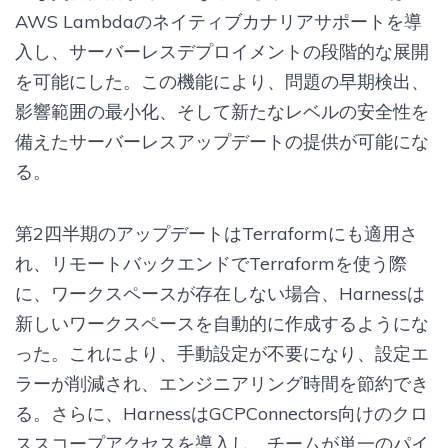
AWS Lambdaのネイティブカナリアサポートを導
入し、サーバーレスデプロイメントの段階的な展開
を可能にした。この機能により、問題の早期検出、
影響範囲の最小化、そして新たなレベルの安全性を
備えたサーバーレスアップデートの提供が可能にな
る。
第2四半期のアップデートはTerraformにも適用さ
れ、リモートバックエンドでTerraformを使う際
に、ワークスペースが存在しない場合、Harnessは
新しいワークスペースを自動的に作成するようにな
った。これにより、手動設定が不要になり、設定エ
ラーが削減され、エンジニアリング時間を節約でき
る。さらに、HarnessはGCPConnectors向けのクロ
ススコープアクセスを導入し、チームが単一のパイ