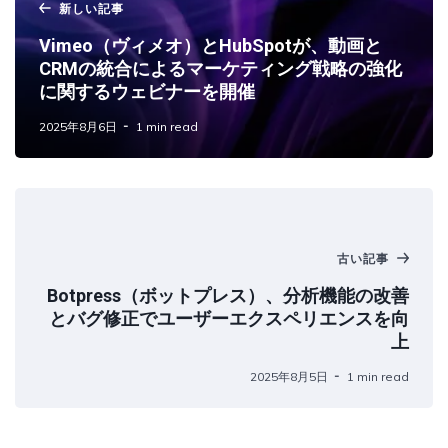
新しい記事
Vimeo（ヴィメオ）とHubSpotが、動画と
CRMの統合によるマーケティング戦略の強化
に関するウェビナーを開催
2025年8月6日
1 min read
古い記事
Botpress（ボットプレス）、分析機能の改善
とバグ修正でユーザーエクスペリエンスを向
上
2025年8月5日
1 min read