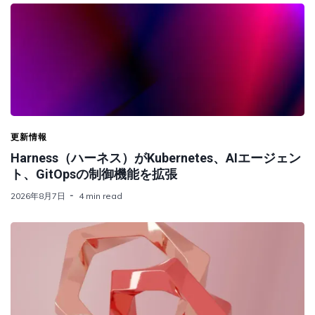
更新情報
Harness（ハーネス）がKubernetes、AIエージェン
ト、GitOpsの制御機能を拡張
2026年8月7日
4 min read