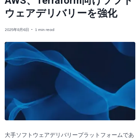
AWS、Terraform向けソフト
ウェアデリバリーを強化
2025年8月6日
1 min read
大手ソフトウェアデリバリープラットフォームであ