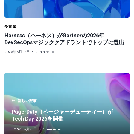
受賞歴
Harness（ハーネス）がGartnerの2026年
DevSecOpsマジッククアドラントでトップに選出
2026年6月18日
2 min read
新しい記事
PagerDuty（ページャーデューティー）が
Tech Day 2026を開催
2026年5月25日
1 min read