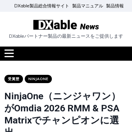
DXable製品総合情報サイト
製品マニュアル
製品情報
DXableパートナー製品の最新ニュースをご提供します
受賞歴
NINJAONE
NinjaOne（ニンジャワン）
がOmdia 2026 RMM & PSA
Matrixでチャンピオンに選