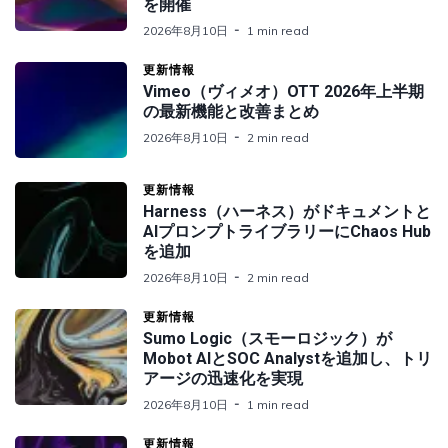
を開催
2026年8月10日
1 min read
更新情報
Vimeo（ヴィメオ）OTT 2026年上半期
の最新機能と改善まとめ
2026年8月10日
2 min read
更新情報
Harness（ハーネス）がドキュメントと
AIプロンプトライブラリーにChaos Hub
を追加
2026年8月10日
2 min read
更新情報
Sumo Logic（スモーロジック）が
Mobot AIとSOC Analystを追加し、トリ
アージの迅速化を実現
2026年8月10日
1 min read
更新情報