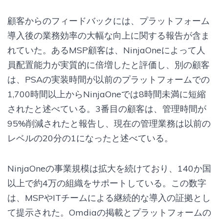
顧客からのフィードバックには、プラットフォーム
導入後の業務効率の大幅な向上に関する報告が含ま
れていた。あるMSP顧客は、NinjaOneによって人
員配置能力が実質的に倍増したと評価し、別の顧客
は、PSAの実装時間が以前のプラットフォームでの
1,700時間以上からNinjaOneでは8時間未満に短縮
されたと述べている。3番目の顧客は、管理時間が
95%削減されたと報告し、現在の管理業務は以前の
レベルの20分の1になったと述べている。
NinjaOneの事業規模は拡大を続けており、140か国
以上で約4万の組織をサポートしている。この数字
は、MSPやITチームによる継続的な導入の証拠とし
て提示された。Omdiaの掲載とプラットフォームの