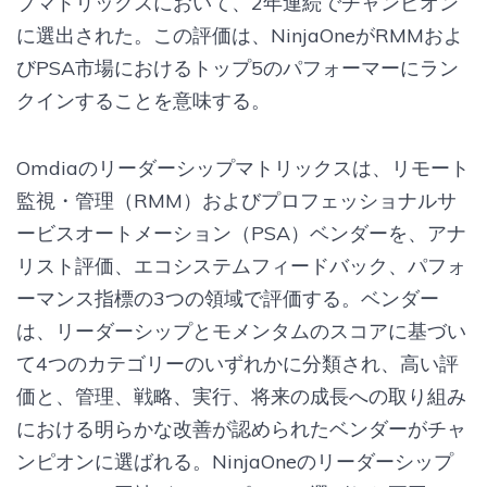
プマトリックスにおいて、2年連続でチャンピオン
に選出された。この評価は、NinjaOneがRMMおよ
びPSA市場におけるトップ5のパフォーマーにラン
クインすることを意味する。
Omdiaのリーダーシップマトリックスは、リモート
監視・管理（RMM）およびプロフェッショナルサ
ービスオートメーション（PSA）ベンダーを、アナ
リスト評価、エコシステムフィードバック、パフォ
ーマンス指標の3つの領域で評価する。ベンダー
は、リーダーシップとモメンタムのスコアに基づい
て4つのカテゴリーのいずれかに分類され、高い評
価と、管理、戦略、実行、将来の成長への取り組み
における明らかな改善が認められたベンダーがチャ
ンピオンに選ばれる。NinjaOneのリーダーシップ