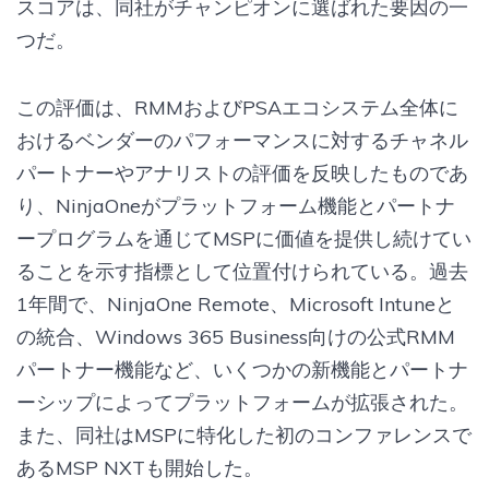
スコアは、同社がチャンピオンに選ばれた要因の一
つだ。
この評価は、RMMおよびPSAエコシステム全体に
おけるベンダーのパフォーマンスに対するチャネル
パートナーやアナリストの評価を反映したものであ
り、NinjaOneがプラットフォーム機能とパートナ
ープログラムを通じてMSPに価値を提供し続けてい
ることを示す指標として位置付けられている。過去
1年間で、NinjaOne Remote、Microsoft Intuneと
の統合、Windows 365 Business向けの公式RMM
パートナー機能など、いくつかの新機能とパートナ
ーシップによってプラットフォームが拡張された。
また、同社はMSPに特化した初のコンファレンスで
あるMSP NXTも開始した。