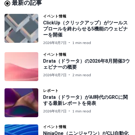
最新の記事
イベント情報
ClickUp（クリックアップ）がツールス
プロールを終わらせる5機能のウェビナ
ーを開催
2026年8月7日
1 min read
イベント情報
Drata（ドラータ）の2026年8月開催3ウ
ェビナーの概要
2026年8月7日
2 min read
レポート
Drata（ドラータ）がAI時代のGRCに関
する最新レポートを発表
2026年8月7日
1 min read
イベント情報
NinjaOne（ニンジャワン）がCLI自動化