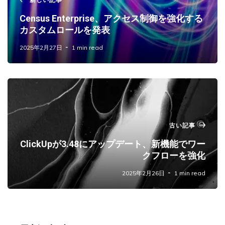
Census Enterprise、アクセス制御を強化する
カスタムロールを発表
2025年2月27日
1 min read
古い記事
ClickUpが3.48にアップデート、新機能でワー
クフローを強化
2025年2月26日
1 min read