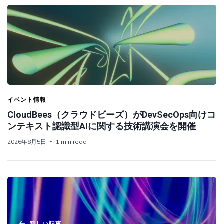
イベント情報
CloudBees（クラウドビーズ）がDevSecOps向けコ
ンテキスト認識型AIに関する技術講演会を開催
2026年8月5日
1 min read
新しい記事