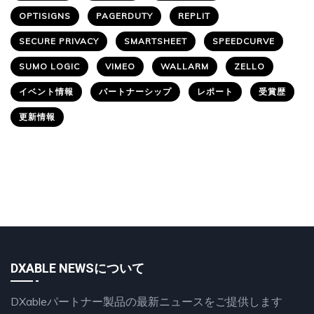
OPTISIGNS
PAGERDUTY
REPLIT
SECURE PRIVACY
SMARTSHEET
SPEEDCURVE
SUMO LOGIC
VIMEO
WALLARM
ZELLO
イベント情報
パートナーシップ
レポート
受賞歴
更新情報
DXABLE NEWSについて
DXableパートナー製品の最新ニュースをご提供します