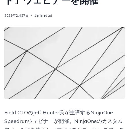
ド」ウェビナーを開催
2025年2月27日
1 min read
Field CTOのJeff Hunter氏が主導するNinjaOne
Speedrunウェビナーが開催。NinjaOneのカスタム