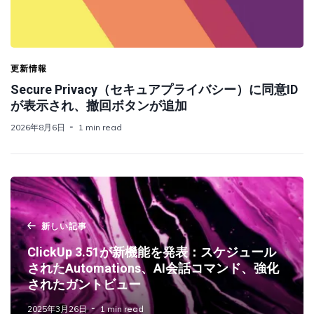
更新情報
Secure Privacy（セキュアプライバシー）に同意ID
が表示され、撤回ボタンが追加
2026年8月6日
1 min read
新しい記事
ClickUp 3.51が新機能を発表：スケジュール
されたAutomations、AI会話コマンド、強化
されたガントビュー
2025年3月26日
1 min read