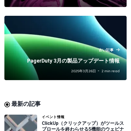
古い記事
PagerDuty 3月の製品アップデート情報
2025年3月26日
2 min read
最新の記事
イベント情報
ClickUp（クリックアップ）がツールス
プロールを終わらせる5機能のウェビナ