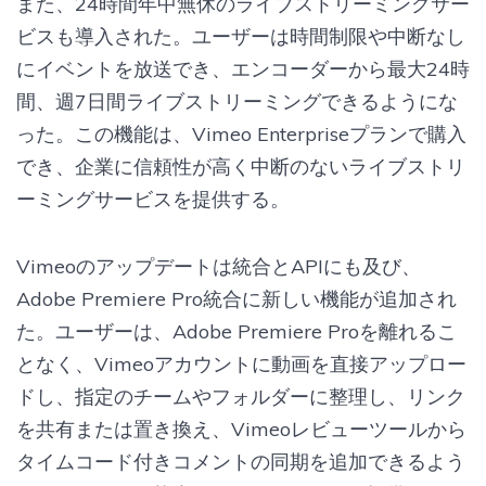
また、24時間年中無休のライブストリーミングサー
ビスも導入された。ユーザーは時間制限や中断なし
にイベントを放送でき、エンコーダーから最大24時
間、週7日間ライブストリーミングできるようにな
った。この機能は、Vimeo Enterpriseプランで購入
でき、企業に信頼性が高く中断のないライブストリ
ーミングサービスを提供する。
Vimeoのアップデートは統合とAPIにも及び、
Adobe Premiere Pro統合に新しい機能が追加され
た。ユーザーは、Adobe Premiere Proを離れるこ
となく、Vimeoアカウントに動画を直接アップロー
ドし、指定のチームやフォルダーに整理し、リンク
を共有または置き換え、Vimeoレビューツールから
タイムコード付きコメントの同期を追加できるよう