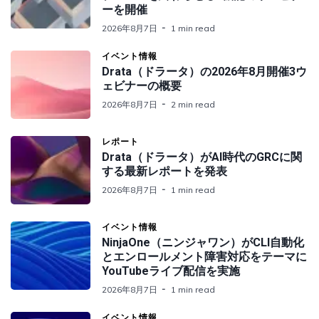
ーを開催
2026年8月7日
1 min read
イベント情報
Drata（ドラータ）の2026年8月開催3ウ
ェビナーの概要
2026年8月7日
2 min read
レポート
Drata（ドラータ）がAI時代のGRCに関
する最新レポートを発表
2026年8月7日
1 min read
イベント情報
NinjaOne（ニンジャワン）がCLI自動化
とエンロールメント障害対応をテーマに
YouTubeライブ配信を実施
2026年8月7日
1 min read
イベント情報