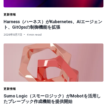
更新情報
Harness（ハーネス）がKubernetes、AIエージェン
ト、GitOpsの制御機能を拡張
2026年8月7日
4 min read
更新情報
Sumo Logic（スモーロジック）がMobotを活用し
たプレーブック作成機能を提供開始