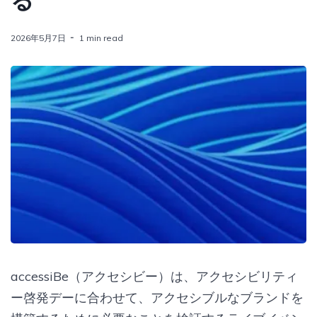
る
2026年5月7日
1 min read
accessiBe（アクセシビー）は、アクセシビリティ
ー啓発デーに合わせて、アクセシブルなブランドを