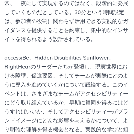
常、一夜にして実現するのではなく、段階的に発展
していくものだとしている。30分という時間設定
は、参加者の役割に関わらず活用できる実践的なガ
イダンスを提供することを約束し、集中的なインサ
イトを得られるよう設​​計されている。
accessiBe、Hidden Disabilities Sunflower、
RightHearのリーダーたちが登壇し、現実世界にお
ける障壁、促進要因、そしてチームが実際にどのよ
うに導入を進めていくかについて議論する。このイ
ベントは、さまざまなチームがアクセシビリティー
にどう取り組んでいるか、早期に賛同を得るにはど
うすればいいか、そしてアクセシビリティーがブラ
ンドイメージにどんな影響を与えるかについて、よ
り明確な理解を得る機会となる。実践的な学びと組