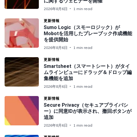
に関するウェビナーを開催
2026年8月6日
1 min read
更新情報
Sumo Logic（スモーロジック）が
Mobotを活用したプレーブック作成機能
を提供開始
2026年8月6日
1 min read
更新情報
Smartsheet（スマートシート）がタイ
ムラインビューにドラッグ＆ドロップ編
集機能を追加
2026年8月6日
1 min read
更新情報
Secure Privacy（セキュアプライバシ
ー）に同意IDが表示され、撤回ボタンが
追加
2026年8月6日
1 min read