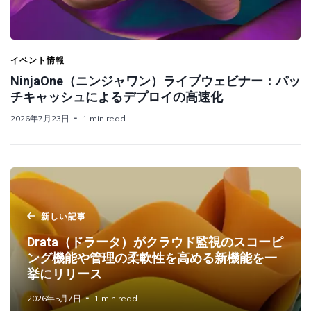
イベント情報
NinjaOne（ニンジャワン）ライブウェビナー：パッ
チキャッシュによるデプロイの高速化
2026年7月23日
1 min read
新しい記事
Drata（ドラータ）がクラウド監視のスコーピ
ング機能や管理の柔軟性を高める新機能を一
挙にリリース
2026年5月7日
1 min read