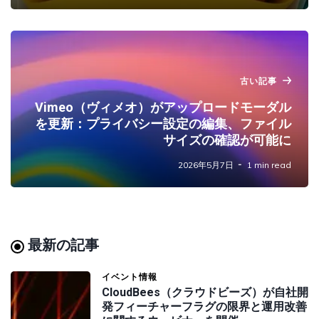
古い記事
Vimeo（ヴィメオ）がアップロードモーダル
を更新：プライバシー設定の編集、ファイル
サイズの確認が可能に
2026年5月7日
1 min read
最新の記事
イベント情報
CloudBees（クラウドビーズ）が自社開
発フィーチャーフラグの限界と運用改善