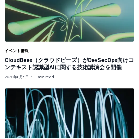
イベント情報
CloudBees（クラウドビーズ）がDevSecOps向けコ
ンテキスト認識型AIに関する技術講演会を開催
2026年8月5日
1 min read