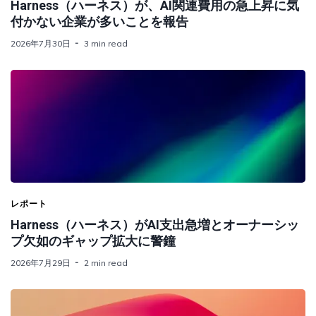
Harness（ハーネス）が、AI関連費用の急上昇に気
付かない企業が多いことを報告
2026年7月30日
3 min read
レポート
Harness（ハーネス）がAI支出急増とオーナーシッ
プ欠如のギャップ拡大に警鐘
2026年7月29日
2 min read