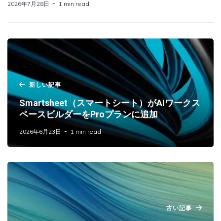
2026年7月28日
1 min read
新しい記事
Smartsheet（スマートシート）がAIワークス
ペースビルダーをProプランに追加
2026年6月23日
1 min read
古い記事