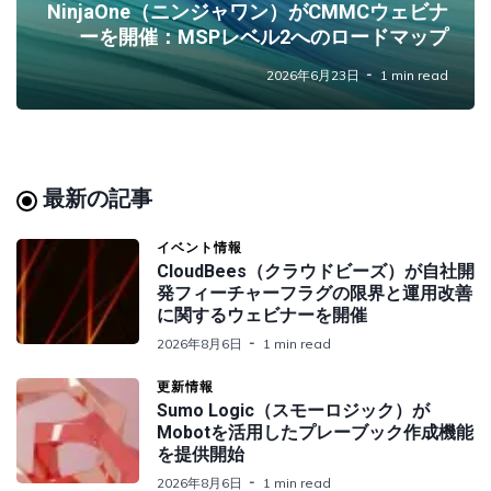
NinjaOne（ニンジャワン）がCMMCウェビナ
ーを開催：MSPレベル2へのロードマップ
2026年6月23日
1 min read
最新の記事
イベント情報
CloudBees（クラウドビーズ）が自社開
発フィーチャーフラグの限界と運用改善
に関するウェビナーを開催
2026年8月6日
1 min read
更新情報
Sumo Logic（スモーロジック）が
Mobotを活用したプレーブック作成機能
を提供開始
2026年8月6日
1 min read