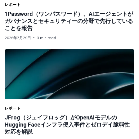
レポート
1Password（ワンパスワード）、AIエージェントが
ガバナンスとセキュリティーの分野で先行している
ことを報告
2026年7月29日
3 min read
レポート
JFrog（ジェイフロッグ）がOpenAIモデルの
Hugging Faceインフラ侵入事件とゼロデイ脆弱性
対応を解説