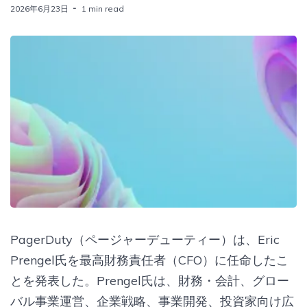
2026年6月23日
1 min read
PagerDuty（ページャーデューティー）は、Eric
Prengel氏を最高財務責任者（CFO）に​​任命したこ
とを発表した。Prengel氏は、財務・会計、グロー
バル事業運営、企業戦略、事業開発、投資家向け広