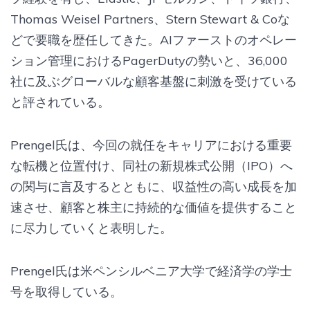
Thomas Weisel Partners、Stern Stewart & Coな
どで要職を歴任してきた。AIファーストのオペレー
ション管理におけるPagerDutyの勢いと、36,000
社に及ぶグローバルな顧客基盤に刺激を受けている
と評されている。
Prengel氏は、今回の就任をキャリアにおける重要
な転機と位置付け、同社の新規株式公開（IPO）へ
の関与に言及するとともに、収益性の高い成長を加
速させ、顧客と株主に持続的な価値を提供すること
に尽力していくと表明した。
Prengel氏は米ペンシルベニア大学で経済学の学士
号を取得している。