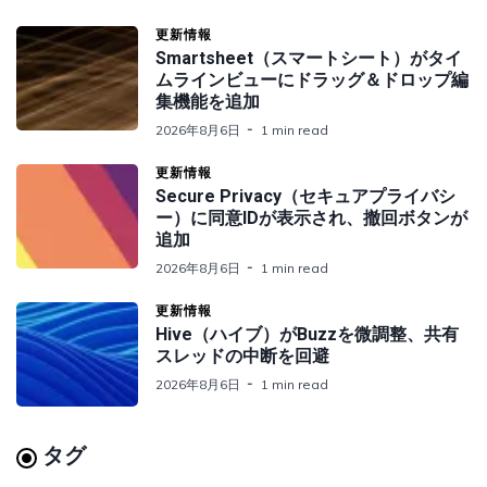
更新情報
Smartsheet（スマートシート）がタイ
ムラインビューにドラッグ＆ドロップ編
集機能を追加
2026年8月6日
1 min read
更新情報
Secure Privacy（セキュアプライバシ
ー）に同意IDが表示され、撤回ボタンが
追加
2026年8月6日
1 min read
更新情報
Hive（ハイブ）がBuzzを微調整、共有
スレッドの中断を回避
2026年8月6日
1 min read
タグ