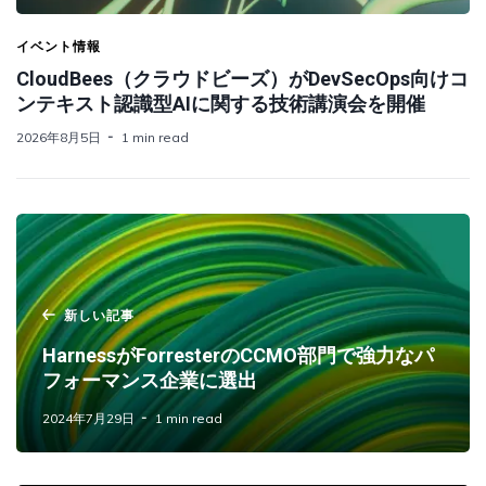
イベント情報
CloudBees（クラウドビーズ）がDevSecOps向けコ
ンテキスト認識型AIに関する技術講演会を開催
2026年8月5日
1 min read
新しい記事
HarnessがForresterのCCMO部門で強力なパ
フォーマンス企業に選出
2024年7月29日
1 min read