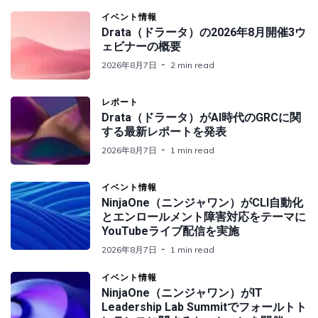
イベント情報
Drata（ドラータ）の2026年8月開催3ウ
ェビナーの概要
2026年8月7日
2 min read
レポート
Drata（ドラータ）がAI時代のGRCに関
する最新レポートを発表
2026年8月7日
1 min read
イベント情報
NinjaOne（ニンジャワン）がCLI自動化
とエンロールメント障害対応をテーマに
YouTubeライブ配信を実施
2026年8月7日
1 min read
イベント情報
NinjaOne（ニンジャワン）がIT
Leadership Lab Summitでフォールトト