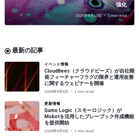
強化
2025年6月10日
1 min read
最新の記事
イベント情報
CloudBees（クラウドビーズ）が自社開
発フィーチャーフラグの限界と運用改善
に関するウェビナーを開催
2026年8月6日
1 min read
更新情報
Sumo Logic（スモーロジック）が
Mobotを活用したプレーブック作成機能
を提供開始
2026年8月6日
1 min read