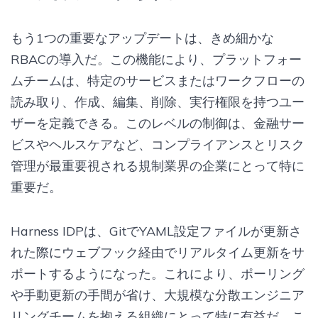
もう1つの重要なアップデートは、きめ細かな
RBACの導入だ。この機能により、プラットフォー
ムチームは、特定のサービスまたはワークフローの
読み取り、作成、編集、削除、実行権限を持つユー
ザーを定義できる。このレベルの制御は、金融サー
ビスやヘルスケアなど、コンプライアンスとリスク
管理が最重要視される規制業界の企業にとって特に
重要だ。
Harness IDPは、GitでYAML設定ファイルが更新さ
れた際にウェブフック経由でリアルタイム更新をサ
ポートするようになった。これにより、ポーリング
や手動更新の手間が省け、大規模な分散エンジニア
リングチームを抱える組織にとって特に有益だ。こ