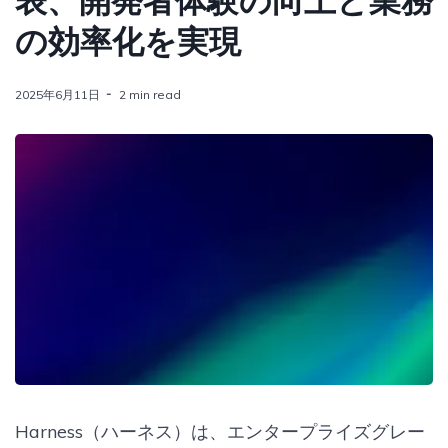
表、開発者体験の向上と業務
の効率化を実現
2025年6月11日
2 min read
Harness（ハーネス）は、エンタープライズグレー