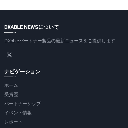
DXABLE NEWSについて
DXableパートナー製品の最新ニュースをご提供します
ナビゲーション
ホーム
受賞歴
パートナーシップ
イベント情報
レポート