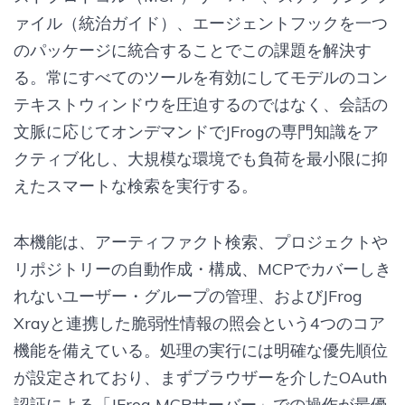
ァイル（統治ガイド）、エージェントフックを一つ
のパッケージに統合することでこの課題を解決す
る。常にすべてのツールを有効にしてモデルのコン
テキストウィンドウを圧迫するのではなく、会話の
文脈に応じてオンデマンドでJFrogの専門知識をア
クティブ化し、大規模な環境でも負荷を最小限に抑
えたスマートな検索を実行する。
本機能は、アーティファクト検索、プロジェクトや
リポジトリーの自動作成・構成、MCPでカバーしき
れないユーザー・グループの管理、およびJFrog
Xrayと連携した脆弱性情報の照会という4つのコア
機能を備えている。処理の実行には明確な優先順位
が設定されており、まずブラウザーを介したOAuth
認証による「JFrog MCPサーバー」での操作が最優