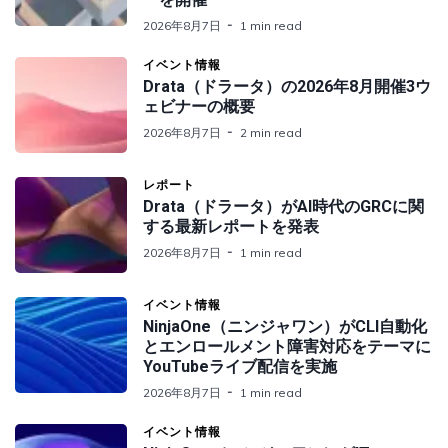
2026年8月7日
1 min read
イベント情報
Drata（ドラータ）の2026年8月開催3ウ
ェビナーの概要
2026年8月7日
2 min read
レポート
Drata（ドラータ）がAI時代のGRCに関
する最新レポートを発表
2026年8月7日
1 min read
イベント情報
NinjaOne（ニンジャワン）がCLI自動化
とエンロールメント障害対応をテーマに
YouTubeライブ配信を実施
2026年8月7日
1 min read
イベント情報