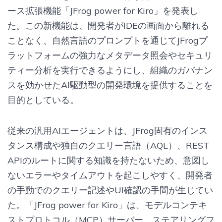
ース拡張機能「JFrog power for Kiro」を発表し
た。この新機能は、開発者がIDEの画面から離れる
ことなく、自然言語のプロンプトを通じてJFrogプ
ラットフォームの強力なメタデータ照会やセキュリ
ティー分析を実行できるようにし、組織のガバナン
スを効かせたAI駆動型の開発環境を提供することを
目的としている。
従来の汎用AIエージェントは、JFrog固有のインス
タンス構成や独自のクエリー言語（AQL）、REST
APIのルートに関する知識を持たないため、意図し
ないエラーやタイムアウトを起こしやすく、開発者
の手動でのクエリー記述やUI確認の手間が生じてい
た。「JFrog power for Kiro」は、モデルコンテキ
ストプロトコル（MCP）サーバー、ステアリングフ