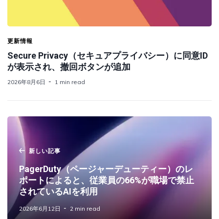
更新情報
Secure Privacy（セキュアプライバシー）に同意ID
が表示され、撤回ボタンが追加
2026年8月6日
1 min read
新しい記事
PagerDuty（ページャーデューティー）のレ
ポートによると、従業員の66%が職場で禁止
されているAIを利用
2026年6月12日
2 min read