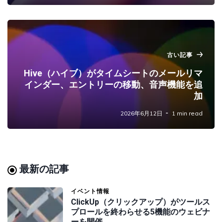
古い記事
Hive（ハイブ）がタイムシートのメールリマ
インダー、エントリーの移動、音声機能を追
加
2026年6月12日
1 min read
最新の記事
イベント情報
ClickUp（クリックアップ）がツールス
プロールを終わらせる5機能のウェビナ
ーを開催