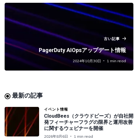
古い記事
PagerDuty AIOpsアップデート情報
2024年10月30日
1 min read
最新の記事
イベント情報
CloudBees（クラウドビーズ）が自社開
発フィーチャーフラグの限界と運用改善
に関するウェビナーを開催
2026年8月6日
1 min read