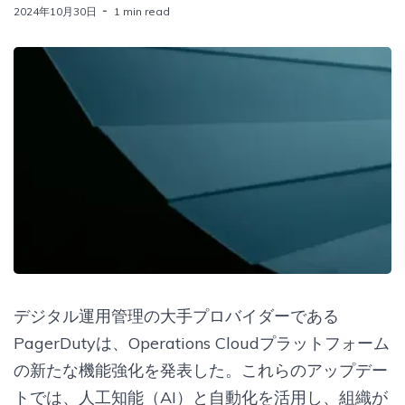
2024年10月30日
1 min read
デジタル運用管理の大手プロバイダーである
PagerDutyは、Operations Cloudプラットフォーム
の新たな機能強化を発表した。これらのアップデー
トでは、人工知能（AI）と自動化を活用し、組織が