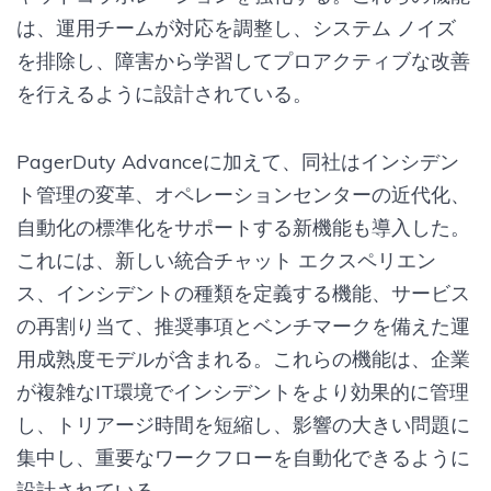
は、運用チームが対応を調整し、システム ノイズ
を排除し、障害から学習してプロアクティブな改善
を行えるように設計されている。
PagerDuty Advanceに加えて、同社はインシデン
ト管理の変革、オペレーションセンターの近代化、
自動化の標準化をサポートする新機能も導入した。
これには、新しい統合チャット エクスペリエン
ス、インシデントの種類を定義する機能、サービス
の再割り当て、推奨事項とベンチマークを備えた運
用成熟度モデルが含まれる。これらの機能は、企業
が複雑なIT環境でインシデントをより効果的に管理
し、トリアージ時間を短縮し、影響の大きい問題に
集中し、重要なワークフローを自動化できるように
設計されている。