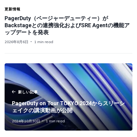
更新情報
PagerDuty（ページャーデューティー）が
Backstageとの連携強化およびSRE Agentの機能ア
ップデートを発表
2026年8月6日
1 min read
新しい記事
PagerDuty on Tour TOKYO 2024からスリーシ
ェイクの講演動画が公開
2024年10月30日
1 min read