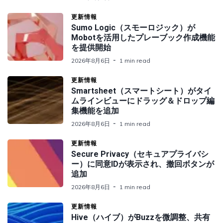
更新情報
Sumo Logic（スモーロジック）が
Mobotを活用したプレーブック作成機能
を提供開始
2026年8月6日
1 min read
更新情報
Smartsheet（スマートシート）がタイ
ムラインビューにドラッグ＆ドロップ編
集機能を追加
2026年8月6日
1 min read
更新情報
Secure Privacy（セキュアプライバシ
ー）に同意IDが表示され、撤回ボタンが
追加
2026年8月6日
1 min read
更新情報
Hive（ハイブ）がBuzzを微調整、共有