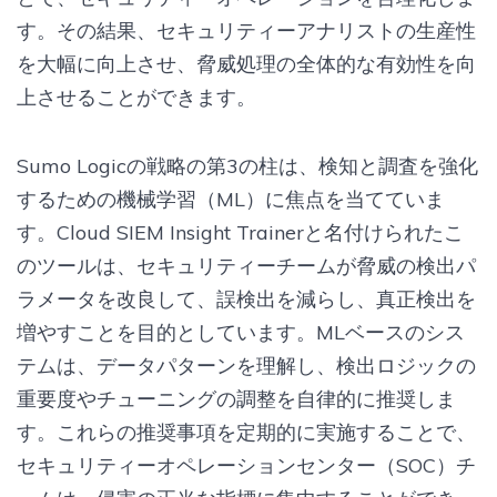
す。その結果、セキュリティーアナリストの生産性
を大幅に向上させ、脅威処理の全体的な有効性を向
上させることができます。
Sumo Logicの戦略の第3の柱は、検知と調査を強化
するための機械学習（ML）に焦点を当てていま
す。Cloud SIEM Insight Trainerと名付けられたこ
のツールは、セキュリティーチームが脅威の検出パ
ラメータを改良して、誤検出を減らし、真正検出を
増やすことを目的としています。MLベースのシス
テムは、データパターンを理解し、検出ロジックの
重要度やチューニングの調整を自律的に推奨しま
す。これらの推奨事項を定期的に実施することで、
セキュリティーオペレーションセンター（SOC）チ