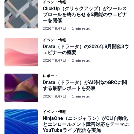
イベント情報
ClickUp（クリックアップ）がツールス
プロールを終わらせる5機能のウェビナ
ーを開催
2026年8月7日
1 min read
イベント情報
Drata（ドラータ）の2026年8月開催3ウ
ェビナーの概要
2026年8月7日
2 min read
レポート
Drata（ドラータ）がAI時代のGRCに関
する最新レポートを発表
2026年8月7日
1 min read
イベント情報
NinjaOne（ニンジャワン）がCLI自動化
とエンロールメント障害対応をテーマに
YouTubeライブ配信を実施