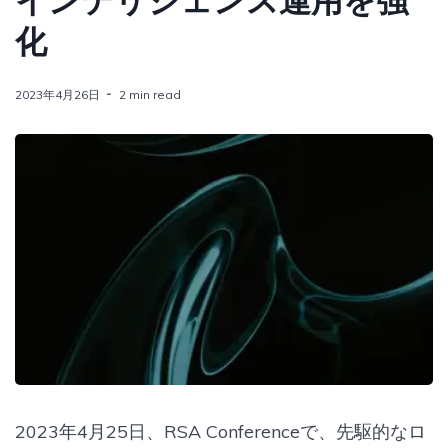
インテリジェンス運用を強
化
2023年4月26日
2 min read
2023年4月25日、RSA Conferenceで、先駆的なロ