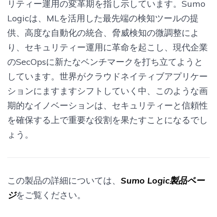
リティー運用の変革期を指し示しています。Sumo
Logicは、MLを活用した最先端の検知ツールの提
供、高度な自動化の統合、脅威検知の微調整によ
り、セキュリティー運用に革命を起こし、現代企業
のSecOpsに新たなベンチマークを打ち立てようと
しています。世界がクラウドネイティブアプリケー
ションにますますシフトしていく中、このような画
期的なイノベーションは、セキュリティーと信頼性
を確保する上で重要な役割を果たすことになるでし
ょう。
この製品の詳細については、
Sumo Logic製品ペー
ジ
をご覧ください。