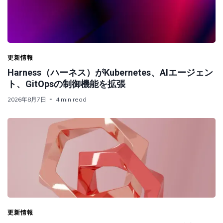
更新情報
Harness（ハーネス）がKubernetes、AIエージェン
ト、GitOpsの制御機能を拡張
2026年8月7日
4 min read
更新情報