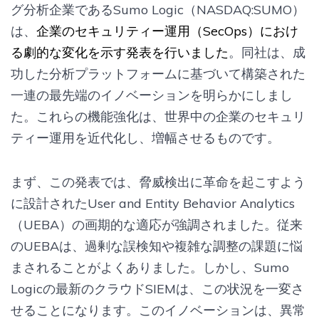
グ分析企業であるSumo Logic（NASDAQ:SUMO）
は、
企業のセキュリティー運用（SecOps）におけ
る劇的な変化を示す発表を行いました
。同社は、成
功した分析プラットフォームに基づいて構築された
一連の最先端のイノベーションを明らかにしまし
た。これらの機能強化は、世界中の企業のセキュリ
ティー運用を近代化し、増幅させるものです。
まず、この発表では、脅威検出に革命を起こすよう
に設計されたUser and Entity Behavior Analytics
（UEBA）の画期的な適応が強調されました。従来
のUEBAは、過剰な誤検知や複雑な調整の課題に悩
まされることがよくありました。しかし、Sumo
Logicの最新のクラウドSIEMは、この状況を一変さ
せることになります。このイノベーションは、異常