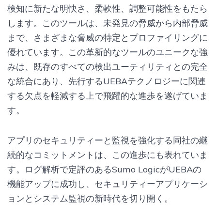
検知に新たな明快さ、柔軟性、調整可能性をもたら
します。このツールは、未発見の脅威から内部脅威
まで、さまざまな脅威の特定とプロファイリングに
優れています。この革新的なツールのユニークな強
みは、既存のすべての検出ユーティリティとの完全
な統合にあり、先行するUEBAテクノロジーに関連
する欠点を軽減する上で飛躍的な進歩を遂げていま
す。
アプリのセキュリティーと監視を強化する同社の継
続的なコミットメントは、この進歩にも表れていま
す。ログ解析で定評のあるSumo LogicがUEBAの
機能アップに成功し、セキュリティーアプリケーシ
ョンとシステム監視の新時代を切り開く。