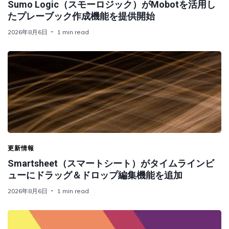
Sumo Logic（スモーロジック）がMobotを活用し
たプレーブック作成機能を提供開始
2026年8月6日
1 min read
更新情報
Smartsheet（スマートシート）がタイムラインビ
ューにドラッグ＆ドロップ編集機能を追加
2026年8月6日
1 min read