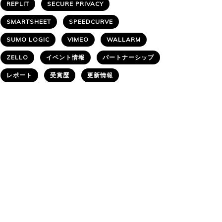
REPLIT
SECURE PRIVACY
SMARTSHEET
SPEEDCURVE
SUMO LOGIC
VIMEO
WALLARM
ZELLO
イベント情報
パートナーシップ
レポート
受賞歴
更新情報