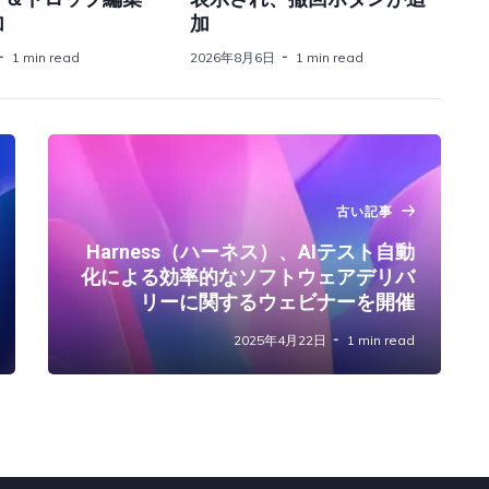
加
加
1 min read
2026年8月6日
1 min read
古い記事
Harness（ハーネス）、AIテスト自動
化による効率的なソフトウェアデリバ
リーに関するウェビナーを開催
2025年4月22日
1 min read