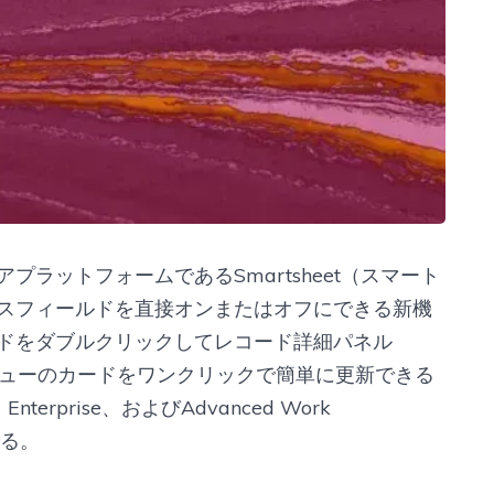
ラットフォームであるSmartsheet（スマート
スフィールドを直接オンまたはオフにできる新機
ドをダブルクリックしてレコード詳細パネル
ビューのカードをワンクリックで簡単に更新できる
terprise、およびAdvanced Work
きる。