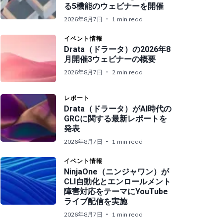
る5機能のウェビナーを開催
2026年8月7日
1 min read
イベント情報
Drata（ドラータ）の2026年8
月開催3ウェビナーの概要
2026年8月7日
2 min read
レポート
Drata（ドラータ）がAI時代の
GRCに関する最新レポートを
発表
2026年8月7日
1 min read
イベント情報
NinjaOne（ニンジャワン）が
CLI自動化とエンロールメント
障害対応をテーマにYouTube
ライブ配信を実施
2026年8月7日
1 min read