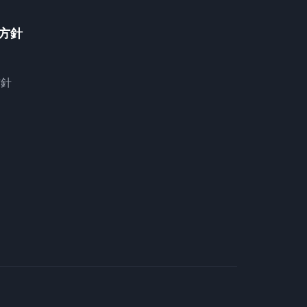
方針
約
方針