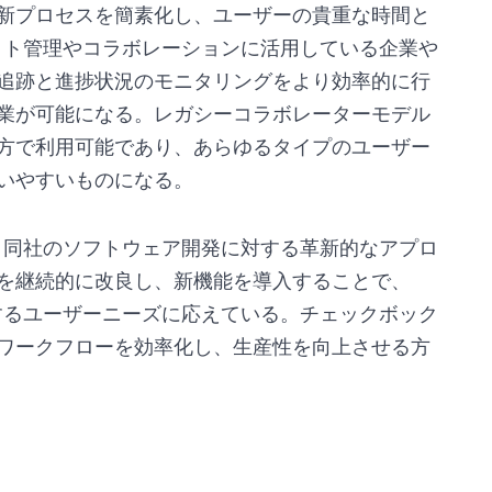
新プロセスを簡素化し、ユーザーの貴重な時間と
ジェクト管理やコラボレーションに活用している企業や
追跡と進捗状況のモニタリングをより効率的に行
業が可能になる。レガシーコラボレーターモデル
方で利用可能であり、あらゆるタイプのユーザー
いやすいものになる。
トは、同社のソフトウェア開発に対する革新的なアプロ
を継続的に改良し、新機能を導入することで、
進化するユーザーニーズに応えている。チェックボック
ワークフローを効率化し、生産性を向上させる方