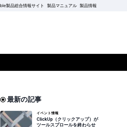
able製品総合情報サイト
製品マニュアル
製品情報
最新の記事
イベント情報
ClickUp（クリックアップ）が
ツールスプロールを終わらせ