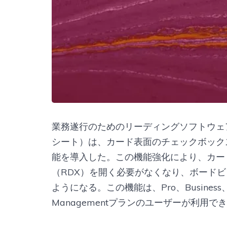
業務遂行のためのリーディングソフトウェアプ
シート）は、カード表面のチェックボック
能を導入した。この機能強化により、カー
（RDX）を開く必要がなくなり、ボード
ようになる。この機能は、Pro、Business、En
Managementプランのユーザーが利用で