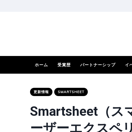
ホーム
受賞歴
パートナーシップ
イ
更新情報
SMARTSHEET
Smartsheet
ーザーエクスペ