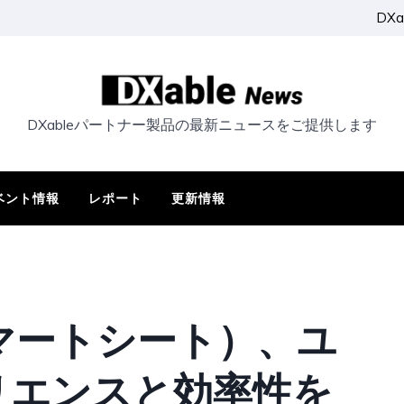
DX
DXableパートナー製品の最新ニュースをご提供します
ベント情報
レポート
更新情報
（スマートシート）、ユ
リエンスと効率性を