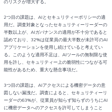
のリスクが増大する。
2つ目の課題は、AIとセキュリティーポリシーの適
用だ。調査対象となったセキュリティーリーダーの
半数以上が、AIガバナンスの適用が不十分であると
認めており、32%は従業員の最大半数が未許可のAI
アプリケーションを使用し続けていると考えてい
る。このような適用不足は、AIツールの無制限な使
用を許し、セキュリティー上の脆弱性につながる可
能性があるため、重大な懸念事項だ。
3つ目の課題は、AIアクセスによる機密データの意
図しない漏洩だ。調査によると、セキュリティーリ
ーダーの63%が、従業員が知らず知らずのうちにAI
に機密データへのアクセスを許可してしまうこと