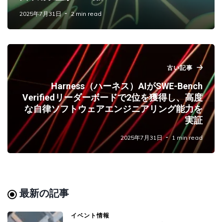
2025年7月31日
2 min read
古い記事
Harness（ハーネス）AIがSWE-Bench
Verifiedリーダーボードで2位を獲得し、高度
な自律ソフトウェアエンジニアリング能力を
実証
2025年7月31日
1 min read
最新の記事
イベント情報