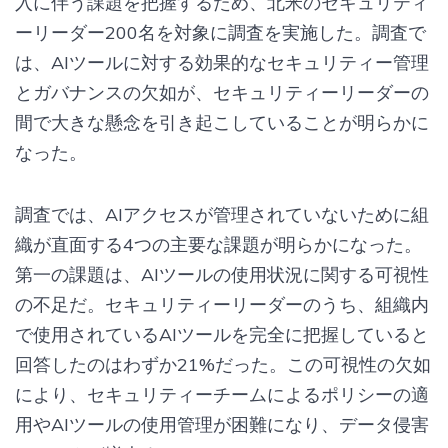
入に伴う課題を把握するため、北米のセキュリティ
ーリーダー200名を対象に調査を実施した。調査で
は、AIツールに対する効果的なセキュリティー管理
とガバナンスの欠如が、セキュリティーリーダーの
間で大きな懸念を引き起こしていることが明らかに
なった。
調査では、AIアクセスが管理されていないために組
織が直面する4つの主要な課題が明らかになった。
第一の課題は、AIツールの使用状況に関する可視性
の不足だ。セキュリティーリーダーのうち、組織内
で使用されているAIツールを完全に把握していると
回答したのはわずか21%だった。この可視性の欠如
により、セキュリティーチームによるポリシーの適
用やAIツールの使用管理が困難になり、データ侵害