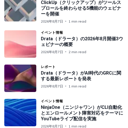
ClickUp（クリックアップ）がツールス
プロールを終わらせる5機能のウェビナ
ーを開催
2026年8月7日
1 min read
イベント情報
Drata（ドラータ）の2026年8月開催3ウ
ェビナーの概要
2026年8月7日
2 min read
レポート
Drata（ドラータ）がAI時代のGRCに関
する最新レポートを発表
2026年8月7日
1 min read
イベント情報
NinjaOne（ニンジャワン）がCLI自動化
とエンロールメント障害対応をテーマに
YouTubeライブ配信を実施
2026年8月7日
1 min read