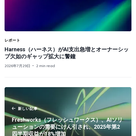
レポート
Harness（ハーネス）がAI支出急増とオーナーシッ
プ欠如のギャップ拡大に警鐘
2026年7月29日
2 min read
新しい記事
Freshworks（フレッシュワークス）、AIソリ
ューションの需要にけん引され、2025年第2
四半期収益が18%増加