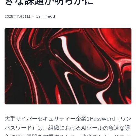
きな課題が明らかに
2025年7月31日
1 min read
大手サイバーセキュリティー企業1Password（ワン
パスワード）は、組織におけるAIツールの急速な導