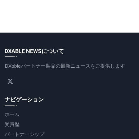
DXABLE NEWSについて
DXableパートナー製品の最新ニュースをご提供します
ナビゲーション
ホーム
受賞歴
パートナーシップ