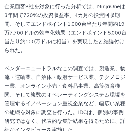
企業顧客8社を対象に行った分析では、NinjaOneは
3年間で720%の投資収益率、4カ月の投資回収期
間、そしてエンドポイント1,000台当たり年間約19
万7,700ドルの効率化効果（エンドポイント5,000台
当たり約100万ドルに相当）を実現したと結論付け
られた。
ベンダーニュートラルなこの調査では、製造業、物
流・運輸業、自治体・政府サービス業、テクノロジ
ー業、オンライン小売・食料品事業、高等教育機
関、そして複数のオペレーティングシステム環境を
管理するイノベーション重視企業など、幅広い業種
の組織を対象に調査を行った。IDCは、個別の事例
研究ではなく、代表的な集計結果を得るために、詳
細なインタビューを実施した。