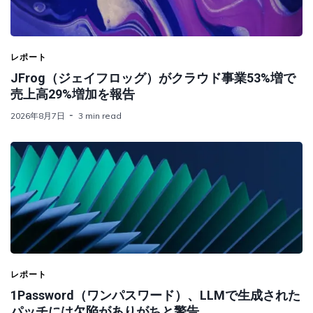
レポート
JFrog（ジェイフロッグ）がクラウド事業53%増で
売上高29%増加を報告
2026年8月7日
3 min read
レポート
1Password（ワンパスワード）、LLMで生成された
パッチには欠陥がありがちと警告