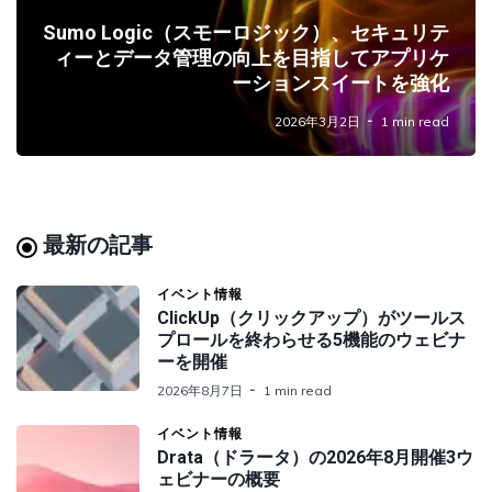
Sumo Logic（スモーロジック）、セキュリテ
ィーとデータ管理の向上を目指してアプリケ
ーションスイートを強化
2026年3月2日
1 min read
最新の記事
イベント情報
ClickUp（クリックアップ）がツールス
プロールを終わらせる5機能のウェビナ
ーを開催
2026年8月7日
1 min read
イベント情報
Drata（ドラータ）の2026年8月開催3ウ
ェビナーの概要