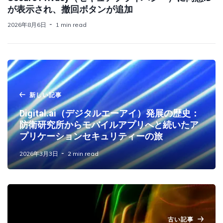
が表示され、撤回ボタンが追加
2026年8月6日
1 min read
新しい記事
Digital.ai（デジタルエーアイ）発展の歴史：
防衛研究所からモバイルアプリへと続いたア
プリケーションセキュリティーの旅
2026年3月3日
2 min read
古い記事