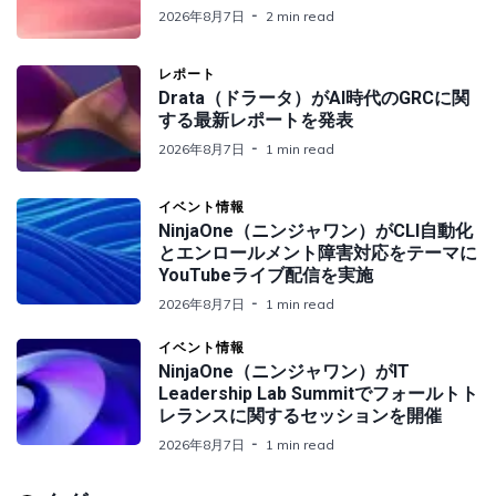
2026年8月7日
2 min read
レポート
Drata（ドラータ）がAI時代のGRCに関
する最新レポートを発表
2026年8月7日
1 min read
イベント情報
NinjaOne（ニンジャワン）がCLI自動化
とエンロールメント障害対応をテーマに
YouTubeライブ配信を実施
2026年8月7日
1 min read
イベント情報
NinjaOne（ニンジャワン）がIT
Leadership Lab Summitでフォールトト
レランスに関するセッションを開催
2026年8月7日
1 min read