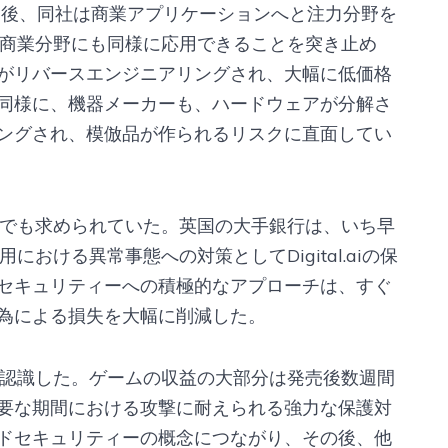
売却した後、同社は商業アプリケーションへと注力分野を
技術が商業分野にも同様に応用できることを突き止め
がリバースエンジニアリングされ、大幅に低価格
同様に、機器メーカーも、ハードウェアが分解さ
ングされ、模倣品が作られるリスクに直面してい
ビス分野でも求められていた。英国の大手銀行は、いち早
利用における異常事態への対策としてDigital.aiの保
セキュリティーへの積極的なアプローチは、すぐ
為による損失を大幅に削減した。
の価値を認識した。ゲームの収益の大部分は発売後数週間
要な期間における攻撃に耐えられる強力な保護対
ドセキュリティーの概念につながり、その後、他