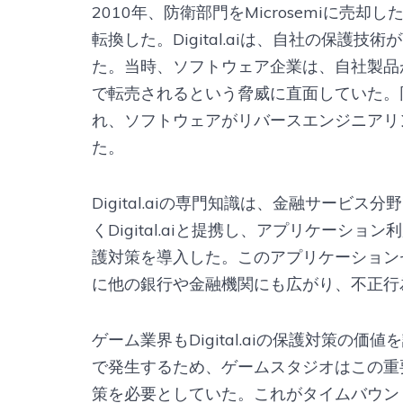
2010年、防衛部門をMicrosemiに
転換した。Digital.aiは、自社の保護
た。当時、ソフトウェア企業は、自社製品
で転売されるという脅威に直面していた。
れ、ソフトウェアがリバースエンジニアリ
た。
Digital.aiの専門知識は、金融サー
くDigital.aiと提携し、アプリケーション
護対策を導入した。このアプリケーション
に他の銀行や金融機関にも広がり、不正行
ゲーム業界もDigital.aiの保護対策
で発生するため、ゲームスタジオはこの重
策を必要としていた。これがタイムバウン