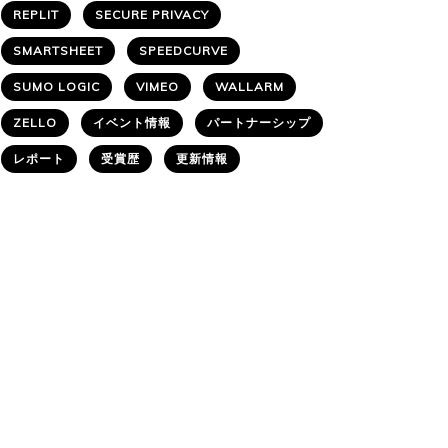
REPLIT
SECURE PRIVACY
SMARTSHEET
SPEEDCURVE
SUMO LOGIC
VIMEO
WALLARM
ZELLO
イベント情報
パートナーシップ
レポート
受賞歴
更新情報