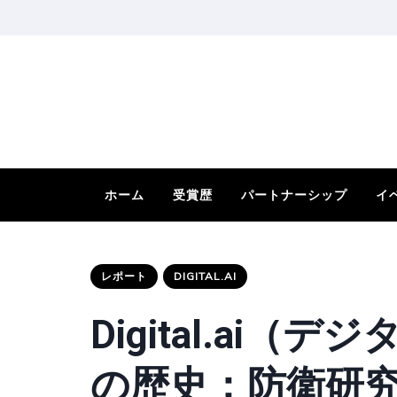
ホーム
受賞歴
パートナーシップ
イ
レポート
DIGITAL.AI
Digital.ai
の歴史：防衛研