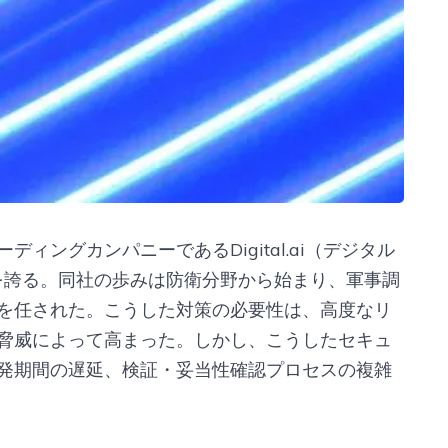
ィングカンパニーであるDigital.ai（デジタル
史を誇る。同社の歩みは防衛分野から始まり、軍事調
を任された。こうした対策の必要性は、高度なリ
脅威によって高まった。しかし、こうしたセキュ
発期間の遅延、検証・妥当性確認プロセスの複雑