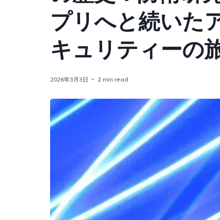
プリへと続いた
キュリティーの
2026年3月3日
2 min read