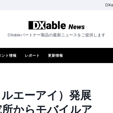
DX
DXableパートナー製品の最新ニュースをご提供します
ベント情報
レポート
更新情報
（デジタルエーアイ）発展
究所からモバイルア