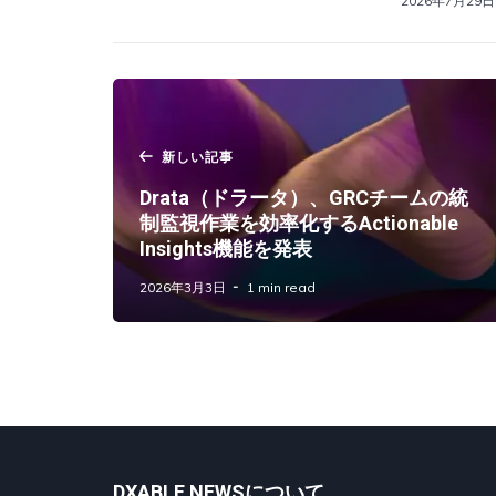
2026年7月29日
新しい記事
Drata（ドラータ）、GRCチームの統
制監視作業を効率化するActionable
Insights機能を発表
2026年3月3日
1 min read
DXABLE NEWSについて