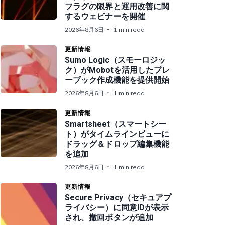
フラグの限界と運用改善に関
するウェビナーを開催
2026年8月6日
1 min read
更新情報
Sumo Logic（スモーロジッ
ク）がMobotを活用したプレ
ーブック作成機能を提供開始
2026年8月6日
1 min read
更新情報
Smartsheet（スマートシー
ト）がタイムラインビューに
ドラッグ＆ドロップ編集機能
を追加
2026年8月6日
1 min read
更新情報
Secure Privacy（セキュアプ
ライバシー）に同意IDが表示
され、撤回ボタンが追加