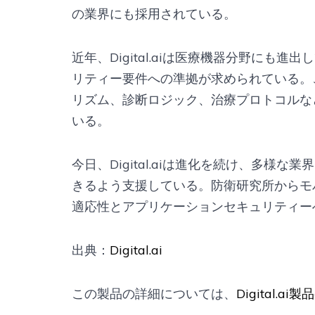
の業界にも採用されている。
近年、Digital.aiは医療機器分野にも
リティー要件への準拠が求められている。
リズム、診断ロジック、治療プロトコルな
いる。
今日、Digital.aiは進化を続け、多
きるよう支援している。防衛研究所からモ
適応性とアプリケーションセキュリティー
出典：
Digital.ai
この製品の詳細については、
Digital.ai