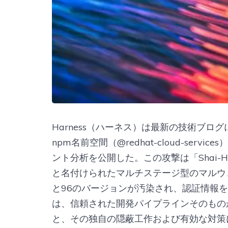
Harness（ハーネス）は最新の技術ブログに
npm名前空間（@redhat-cloud-se
ント分析を公開した。この攻撃は「Shai-H
と名付けられたマルチステージ型のマルウ
と96のバージョンが汚染され、認証情報を窃
は、信頼された開発パイプラインそのもの
と、その独自の隠蔽工作および有効な対策