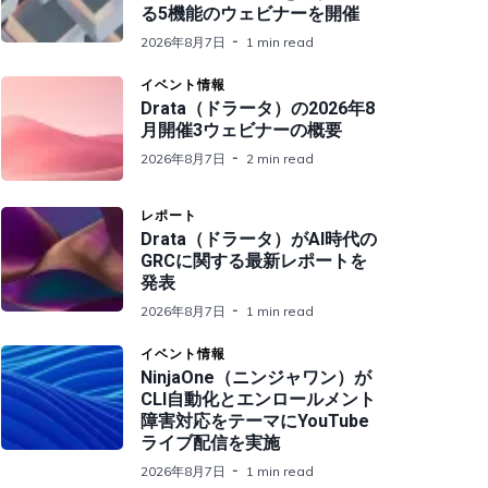
る5機能のウェビナーを開催
2026年8月7日
1 min read
イベント情報
Drata（ドラータ）の2026年8
月開催3ウェビナーの概要
2026年8月7日
2 min read
レポート
Drata（ドラータ）がAI時代の
GRCに関する最新レポートを
発表
2026年8月7日
1 min read
イベント情報
NinjaOne（ニンジャワン）が
CLI自動化とエンロールメント
障害対応をテーマにYouTube
ライブ配信を実施
2026年8月7日
1 min read