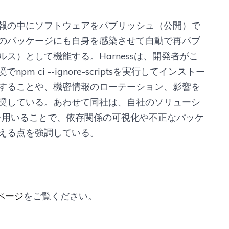
報の中にソフトウェアをパブリッシュ（公開）で
のパッケージにも自身を感染させて自動で再パブ
ス）として機能する。Harnessは、開発者がこ
 ci --ignore-scriptsを実行してインストー
することや、機密情報のローテーション、影響を
奨している。あわせて同社は、自社のソリューシ
curity）を用いることで、依存関係の可視化や不正なパッケ
える点を強調している。
品ページ
をご覧ください。