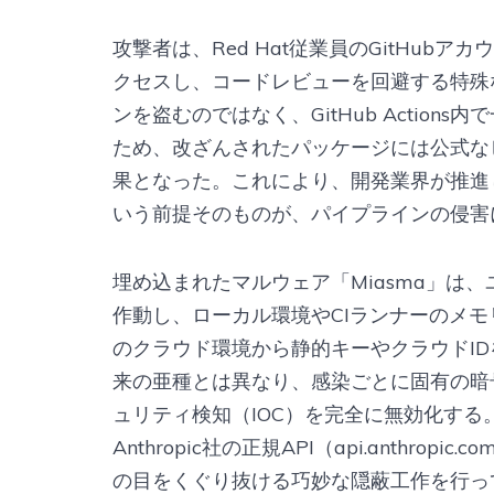
攻撃者は、Red Hat従業員のGitHu
クセスし、コードレビューを回避する特殊
ンを盗むのではなく、GitHub Action
ため、改ざんされたパッケージには公式な
果となった。これにより、開発業界が推進
いう前提そのものが、パイプラインの侵害
埋め込まれたマルウェア「Miasma」は
作動し、ローカル環境やCIランナーのメモリ
のクラウド環境から静的キーやクラウドI
来の亜種とは異なり、感染ごとに固有の暗
ュリティ検知（IOC）を完全に無効化す
Anthropic社の正規API（api.anthr
の目をくぐり抜ける巧妙な隠蔽工作を行っ