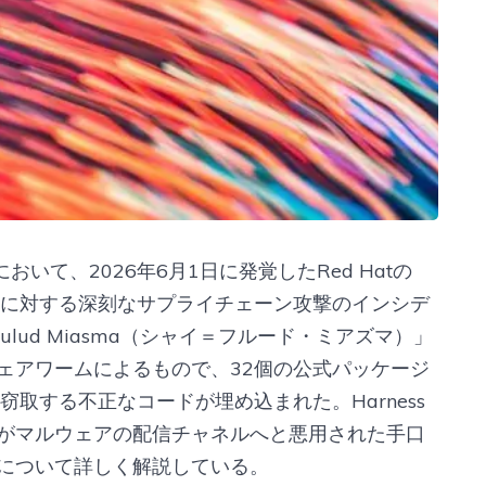
おいて、2026年6月1日に発覚したRed Hatの
rvices）に対する深刻なサプライチェーン攻撃のインシデ
ulud Miasma（シャイ＝フルード・ミアズマ）」
ェアワームによるもので、32個の公式パッケージ
取する不正なコードが埋め込まれた。Harness
がマルウェアの配信チャネルへと悪用された手口
について詳しく解説している。