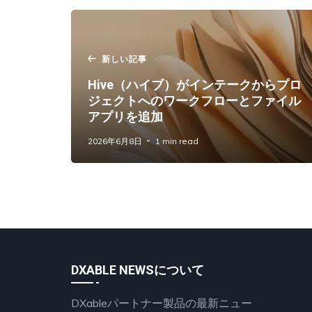
新しい記事
Hive（ハイブ）がインテークからプロ
ジェクトへのワークフローとファイル
アプリを追加
2026年6月8日
1 min read
DXABLE NEWSについて
DXableパートナー製品の最新ニュー