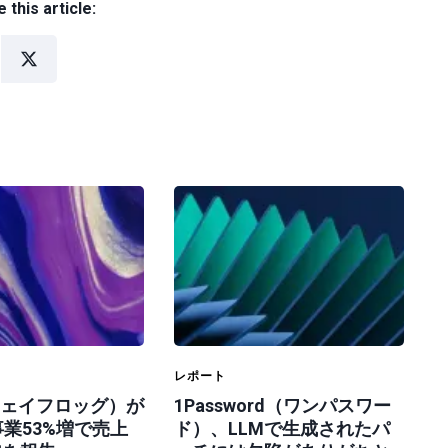
 this article:
レポート
（ジェイフロッグ）が
1Password（ワンパスワー
業53%増で売上
ド）、LLMで生成されたパ