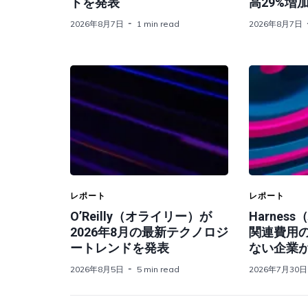
トを発表
高29%増
2026年8月7日
1 min read
2026年8月7日
レポート
レポート
O’Reilly（オライリー）が
Harnes
2026年8月の最新テクノロジ
関連費用
ートレンドを発表
ない企業
2026年8月5日
5 min read
2026年7月30日