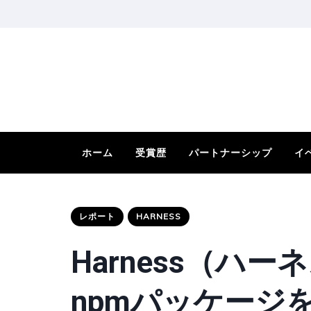
ホーム
受賞歴
パートナーシップ
イ
レポート
HARNESS
Harness（ハーネ
npmパッケージを