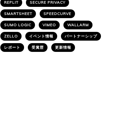
REPLIT
SECURE PRIVACY
SMARTSHEET
SPEEDCURVE
SUMO LOGIC
VIMEO
WALLARM
ZELLO
イベント情報
パートナーシップ
レポート
受賞歴
更新情報