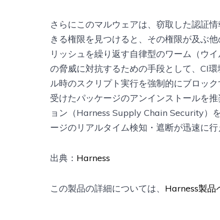
さらにこのマルウェアは、窃取した認証情
きる権限を見つけると、その権限が及ぶ他
リッシュを繰り返す自律型のワーム（ウイル
の脅威に対抗するための手段として、CI環境でnpm
ル時のスクリプト実行を強制的にブロック
受けたパッケージのアンインストールを推
ョン（Harness Supply Chain Se
ージのリアルタイム検知・遮断が迅速に行
出典：
Harness
この製品の詳細については、
Harness製