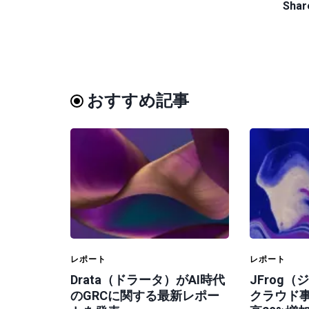
Share
おすすめ記事
レポート
レポート
Drata（ドラータ）がAI時代
JFrog
のGRCに関する最新レポー
クラウド事