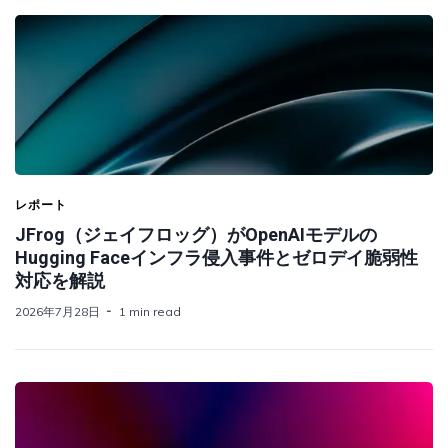
レポート
JFrog（ジェイフロッグ）がOpenAIモデルの
Hugging Faceインフラ侵入事件とゼロデイ脆弱性
対応を解説
2026年7月28日
1 min read