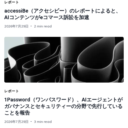
レポート
accessiBe（アクセシビー）のレポートによると、
AIコンテンツがeコマース訴訟を加速
2026年7月29日
2 min read
レポート
1Password（ワンパスワード）、AIエージェントが
ガバナンスとセキュリティーの分野で先行している
ことを報告
2026年7月29日
3 min read