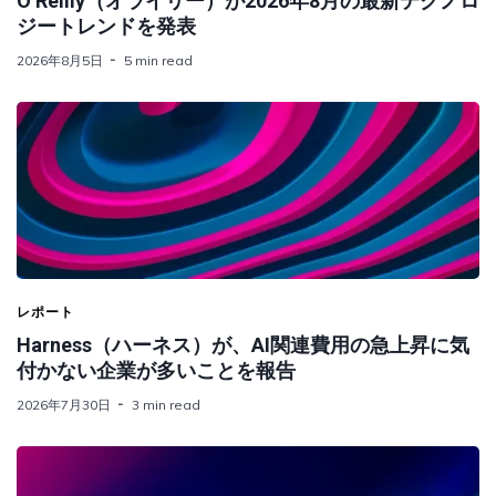
O’Reilly（オライリー）が2026年8月の最新テクノロ
ジートレンドを発表
2026年8月5日
5 min read
レポート
Harness（ハーネス）が、AI関連費用の急上昇に気
付かない企業が多いことを報告
2026年7月30日
3 min read