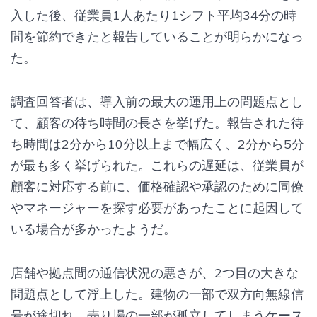
入した後、従業員1人あたり1シフト平均34分の時
間を節約できたと報告していることが明らかになっ
た。
調査回答者は、導入前の最大の運用上の問題点とし
て、顧客の待ち時間の長さを挙げた。報告された待
ち時間は2分から10分以上まで幅広く、2分から5分
が最も多く挙げられた。これらの遅延は、従業員が
顧客に対応する前に、価格確認や承認のために同僚
やマネージャーを探す必要があったことに起因して
いる場合が多かったようだ。
店舗や拠点間の通信状況の悪さが、2つ目の大きな
問題点として浮上した。建物の一部で双方向無線信
号が途切れ、売り場の一部が孤立してしまうケース