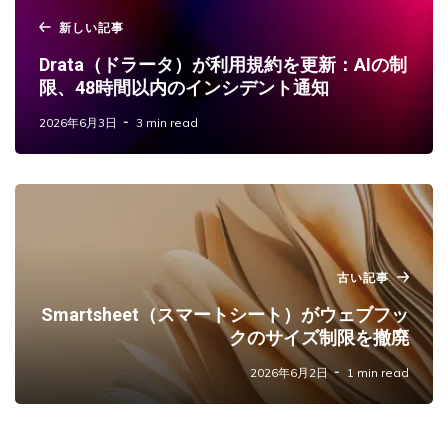
新しい記事
Drata（ドラータ）が利用規約を更新：AIの制
限、48時間以内のインシデント通知
2026年6月3日
3 min read
古い記事
Smartsheet（スマートシート）がウェブフッ
クのサイズ制限を撤廃
2026年6月2日
1 min read