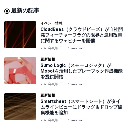
最新の記事
イベント情報
CloudBees（クラウドビーズ）が自社開
発フィーチャーフラグの限界と運用改善
に関するウェビナーを開催
2026年8月6日
1 min read
更新情報
Sumo Logic（スモーロジック）が
Mobotを活用したプレーブック作成機能
を提供開始
2026年8月6日
1 min read
更新情報
Smartsheet（スマートシート）がタイ
ムラインビューにドラッグ＆ドロップ編
集機能を追加
2026年8月6日
1 min read