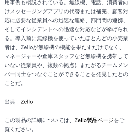
用事例も概説されている。無線機、電話、消費者向
けメッセージングアプリの代替または補完、顧客対
応に必要な従業員への迅速な連絡、部門間の連携、
そしてインシデントへの迅速な対応などが挙げられ
る。導入前に無線機を使っていたほとんどの小売業
者は、Zelloが無線機の機能を果たすだけでなく、
マネージャーや倉庫スタッフなど無線機を携帯して
いない従業員や、複数の拠点にまたがるチームメン
バー同士をつなぐことができることを発見したとの
ことだ。
出典：
Zello
この製品の詳細については、
Zello製品ページ
をご
覧ください。