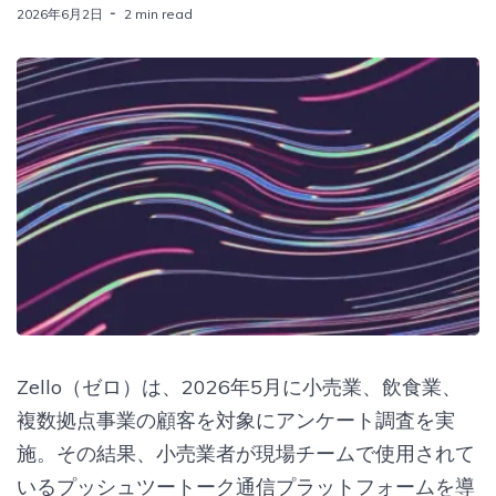
2026年6月2日
2 min read
Zello（ゼロ）は、2026年5月に小売業、飲食業、
複数拠点事業の顧客を対象にアンケート調査を実
施。その結果、小売業者が現場チームで使用されて
いるプッシュツートーク通信プラットフォームを導