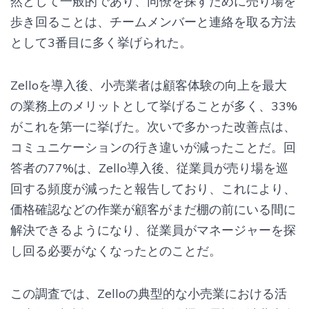
然として一般的であり、同僚を探すために売り場を
歩き回ることは、チームメンバーと連絡を取る方法
として3番目に多く挙げられた。
Zelloを導入後、小売業者は顧客体験の向上を最大
の業務上のメリットとして挙げることが多く、33%
がこれを第一に挙げた。次いで多かった改善点は、
コミュニケーションの行き違いが減ったことだ。回
答者の77%は、Zello導入後、従業員が売り場を巡
回する頻度が減ったと報告しており、これにより、
価格確認などの作業が顧客がまだ棚の前にいる間に
解決できるようになり、従業員がマネージャーを探
し回る必要がなくなったとのことだ。
この調査では、Zelloの典型的な小売業における活